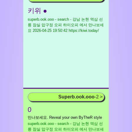
키위 ●
superb.ook.ooo - search - 강남 논현 역삼 선
릉 잠실 압구정 오피 하이오피 에서 만나보세
요
2026-04-25 19:50:42 https://kiwi.today/
Superb.ook.ooo
-2 >
0
만나보세요. Reveal your own ByTheR style
superb.ook.ooo - search - 강남 논현 역삼 선
릉 잠실 압구정 오피 하이오피 에서 만나보세