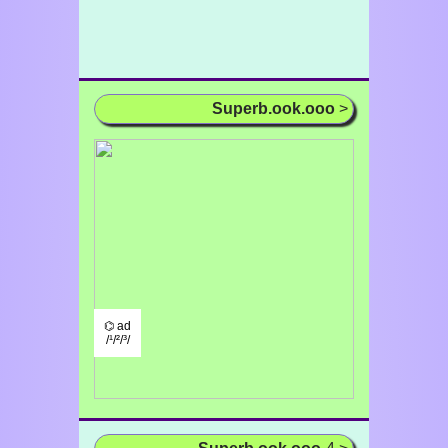
Superb.ook.ooo
>
⌬ ad
/¹/²/³/