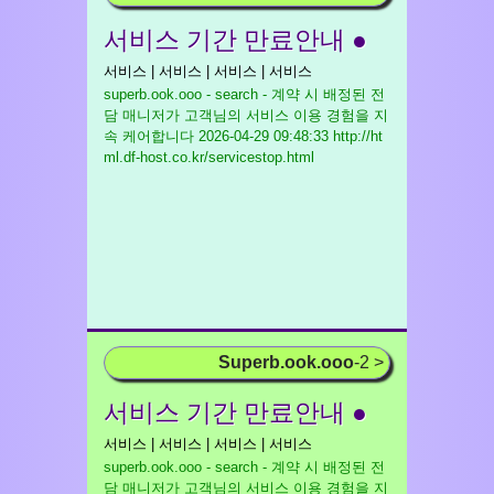
서비스 기간 만료안내 ●
서비스 | 서비스 | 서비스 | 서비스
superb.ook.ooo - search - 계약 시 배정된 전
담 매니저가 고객님의 서비스 이용 경험을 지
속 케어합니다
2026-04-29 09:48:33 http://ht
ml.df-host.co.kr/servicestop.html
Superb.ook.ooo
-2 >
서비스 기간 만료안내 ●
서비스 | 서비스 | 서비스 | 서비스
superb.ook.ooo - search - 계약 시 배정된 전
담 매니저가 고객님의 서비스 이용 경험을 지