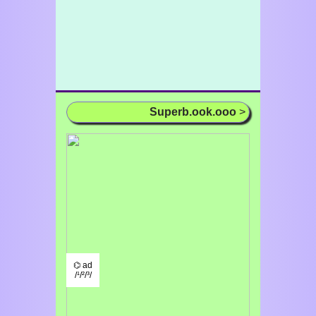
Superb.ook.ooo
>
⌬ ad
/¹/²/³/