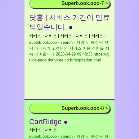
Superb.ook.ooo
-7 >
닷홈 | 서비스 기간이 만료
되었습니다. ●
서비스 | 서비스 | 서비스 | 서비스 | 서비스 |
superb.ook.ooo - search - 계약 시 배정된 전
담 매니저가 고객님의 서비스 이용 경험을 지
속 케어합니다
2026-04-29 09:48:33 https://g
uide-page.dothome.co.kr/expiration.html
Superb.ook.ooo
-8 >
CartRidge ●
서비스 | 서비스
superb.ook.ooo - search - 계약 시 배정된 전