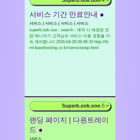
Superb.ook.ooo
-4 >
서비스 기간 만료안내 ●
서비스 | 서비스 | 서비스 | 서비스
superb.ook.ooo - search - 계약 시 배정된 전
담 매니저가 고객님의 서비스 이용 경험을 지
속 케어합니다
2026-04-29 09:48:33 http://ht
ml.basehosting.co.kr/servicestop.html
Superb.ook.ooo
-5 >
랜딩 페이지 | 다원트레이
드 ●
서비스