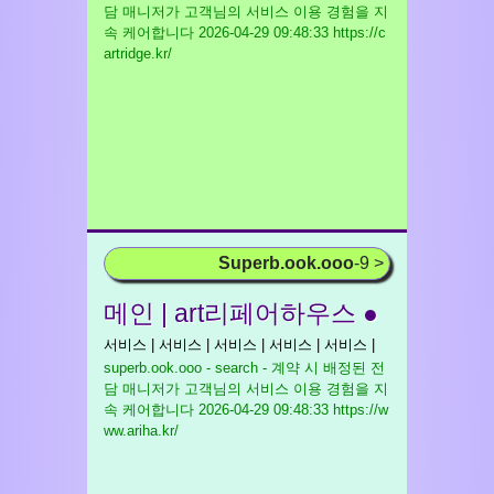
담 매니저가 고객님의 서비스 이용 경험을 지
속 케어합니다
2026-04-29 09:48:33 https://c
artridge.kr/
Superb.ook.ooo
-9 >
메인 | art리페어하우스 ●
서비스 | 서비스 | 서비스 | 서비스 | 서비스 |
superb.ook.ooo - search - 계약 시 배정된 전
담 매니저가 고객님의 서비스 이용 경험을 지
속 케어합니다
2026-04-29 09:48:33 https://w
ww.ariha.kr/