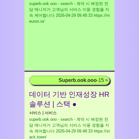
superb.ook.ooo - search - 계약 시 배정된 전
담 매니저가 고객님의 서비스 이용 경험을 지
속 케어합니다
2026-04-29 09:48:33 https://m
euron.io/
Superb.ook.ooo
-15 >
데이터 기반 인재성장 HR
솔루션 | 스택 ●
서비스 | 서비스
superb.ook.ooo - search - 계약 시 배정된 전
담 매니저가 고객님의 서비스 이용 경험을 지
속 케어합니다
2026-04-29 09:48:33 https://st
ack.town/