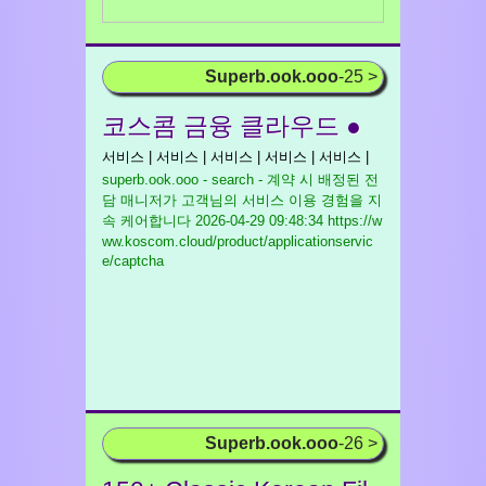
Superb.ook.ooo
-25 >
코스콤 금융 클라우드 ●
서비스 | 서비스 | 서비스 | 서비스 | 서비스 |
superb.ook.ooo - search - 계약 시 배정된 전
담 매니저가 고객님의 서비스 이용 경험을 지
속 케어합니다
2026-04-29 09:48:34 https://w
ww.koscom.cloud/product/applicationservic
e/captcha
Superb.ook.ooo
-26 >