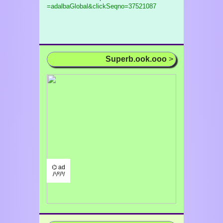
=adalbaGlobal&clickSeqno=37521087
Superb.ook.ooo
>
⌬ ad
/¹/²/³/