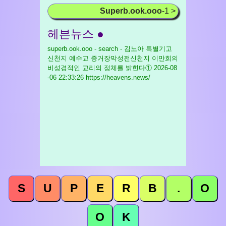
Superb.ook.ooo
-1 >
헤븐뉴스 ●
superb.ook.ooo - search - 김노아 특별기고
신천지 예수교 증거장막성전신천지 이만희의
비성경적인 교리의 정체를 밝힌다①
2026-08
-06 22:33:26 https://heavens.news/
S
U
P
E
R
B
.
O
O
K