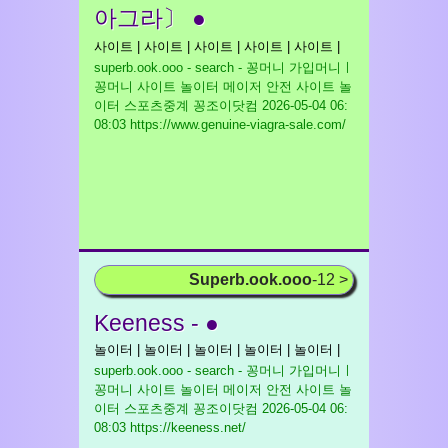
아그라〕 ●
사이트 | 사이트 | 사이트 | 사이트 | 사이트 |
superb.ook.ooo - search - 꽁머니 가입머니ㅣ
꽁머니 사이트 놀이터 메이저 안전 사이트 놀
이터 스포츠중계 꽁조이닷컴
2026-05-04 06:
08:03 https://www.genuine-viagra-sale.com/
Superb.ook.ooo
-12 >
Keeness - ●
놀이터 | 놀이터 | 놀이터 | 놀이터 | 놀이터 |
superb.ook.ooo - search - 꽁머니 가입머니ㅣ
꽁머니 사이트 놀이터 메이저 안전 사이트 놀
이터 스포츠중계 꽁조이닷컴
2026-05-04 06:
08:03 https://keeness.net/