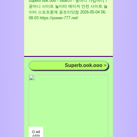
superb.ook.ooo - search - 꽁머니 가입머니ㅣ
꽁머니 사이트 놀이터 메이저 안전 사이트 놀
이터 스포츠중계 꽁조이닷컴
2026-05-04 06:
08:03 https://power-777.net/
Superb.ook.ooo
>
⌬ ad
/¹/²/³/