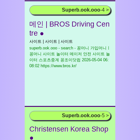
Superb.ook.ooo
-4 >
메인 | BROS Driving Cen
tre ●
사이트 | 사이트 | 사이트
superb.ook.ooo - search - 꽁머니 가입머니ㅣ
꽁머니 사이트 놀이터 메이저 안전 사이트 놀
이터 스포츠중계 꽁조이닷컴
2026-05-04 06:
08:02 https://www.bros.kr/
Superb.ook.ooo
-5 >
Christensen Korea Shop
●