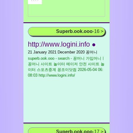
Superb.ook.ooo
-16 >
http://www.logini.info ●
21 January 2021 December 2020 꽁머니
superb.ook.ooo - search - 꽁머니 가입머니ㅣ
꽁머니 사이트 놀이터 메이저 안전 사이트 놀
이터 스포츠중계 꽁조이닷컴
2026-05-04 06:
08:03 http://www.logini.info/
Superb.ook.ooo
-17 >