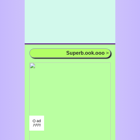
Superb.ook.ooo
>
⌬ ad
/¹/²/³/