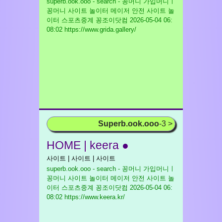
superb.ook.ooo - search - 꽁머니 가입머니ㅣ
꽁머니 사이트 놀이터 메이저 안전 사이트 놀
이터 스포츠중계 꽁조이닷컴
2026-05-04 06:
08:02 https://www.grida.gallery/
Superb.ook.ooo
-3 >
HOME | keera ●
사이트 | 사이트 | 사이트
superb.ook.ooo - search - 꽁머니 가입머니ㅣ
꽁머니 사이트 놀이터 메이저 안전 사이트 놀
이터 스포츠중계 꽁조이닷컴
2026-05-04 06:
08:02 https://www.keera.kr/