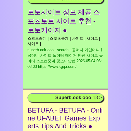
토토사이트 정보 제공 스
포츠토토 사이트 추천 -
토토케이지 ●
스포츠중계 | 스포츠중계 | 사이트 | 사이트 |
사이트 |
superb.ook.ooo - search - 꽁머니 가입머니ㅣ
꽁머니 사이트 놀이터 메이저 안전 사이트 놀
이터 스포츠중계 꽁조이닷컴
2026-05-04 06:
08:03 https://www.kgqa.com/
Superb.ook.ooo
-18 >
BETUFA - BETUFA - Onli
ne UFABET Games Exp
erts Tips And Tricks ●