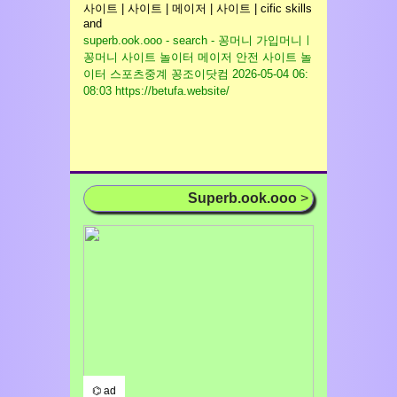
사이트 | 사이트 | 메이저 | 사이트 | cific skills
and
superb.ook.ooo - search - 꽁머니 가입머니ㅣ
꽁머니 사이트 놀이터 메이저 안전 사이트 놀
이터 스포츠중계 꽁조이닷컴
2026-05-04 06:
08:03 https://betufa.website/
Superb.ook.ooo
>
⌬ ad