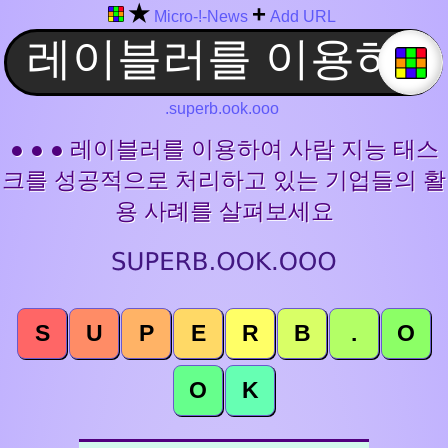
★
+
Micro-!-News
Add URL
.superb.ook.ooo
● ● ● 레이블러를 이용하여 사람 지능 태스
크를 성공적으로 처리하고 있는 기업들의 활
용 사례를 살펴보세요
S
U
P
E
R
B
.
O
O
K