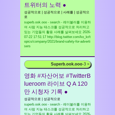
트위터의 노력 ●
성공적으로 | 성공적으로 | 사례를 | 성공적으
로
superb.ook.ooo - search - 레이블러를 이용하
여 사람 지능 태스크를 성공적으로 처리하고
있는 기업들의 활용 사례를 살펴보세요
2026-
07-22 17:51:17 http://blog.twitter.com/ko_kr/t
opics/company/2021/brand-safety-for-adverti
sers
Superb.ook.ooo
-3 >
영화 #자산어보 #TwitterB
lueroom 라이브 Q A 120
만 시청자 기록 ●
성공적으로 | 성공적으로
superb.ook.ooo - search - 레이블러를 이용하
여 사람 지능 태스크를 성공적으로 처리하고
있는 기업들의 활용 사례를 살펴보세요
2026-