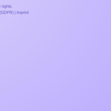
 rights.
 (GDPR)
|
Imprint