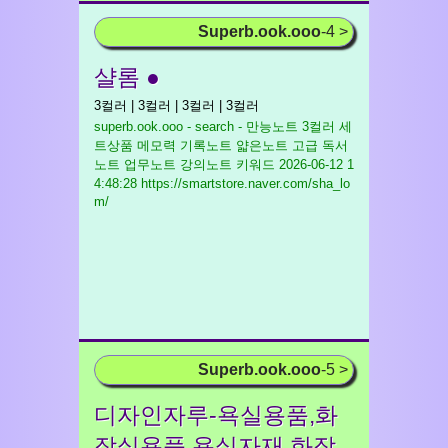
Superb.ook.ooo
-4 >
샬롬 ●
3컬러 | 3컬러 | 3컬러 | 3컬러
superb.ook.ooo - search - 만능노트 3컬러 세
트상품 메모력 기록노트 얇은노트 고급 독서
노트 업무노트 강의노트 키워드
2026-06-12 1
4:48:28 https://smartstore.naver.com/sha_lo
m/
Superb.ook.ooo
-5 >
디자인자루-욕실용품,화
장실용품,욕실자재,화장