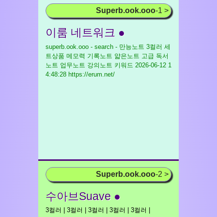
Superb.ook.ooo
-1 >
이룸 네트워크 ●
superb.ook.ooo - search - 만능노트 3컬러 세
트상품 메모력 기록노트 얇은노트 고급 독서
노트 업무노트 강의노트 키워드
2026-06-12 1
4:48:28 https://erum.net/
Superb.ook.ooo
-2 >
수아브Suave ●
3컬러 | 3컬러 | 3컬러 | 3컬러 | 3컬러 |