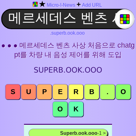
★
+
Micro-!-News
Add URL
.superb.ook.ooo
● ● ● 메르세데스 벤츠 사상 처음으로 chatg
pt를 차량 내 음성 제어를 위해 도입
S
U
P
E
R
B
.
O
O
K
Superb.ook.ooo
-1 >