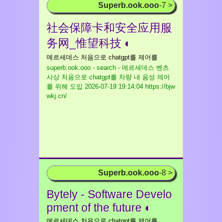
Superb.ook.ooo
-7 >
社会保障卡和安全应用服
务网_惟望科技 ◐
메르세데스 처음으로 chatgpt를 제어를
superb.ook.ooo - search - 메르세데스 벤츠
사상 처음으로 chatgpt를 차량 내 음성 제어
를 위해 도입
2026-07-19 19:14:04 https://bjw
wkj.cn/
Superb.ook.ooo
-8 >
Bytely - Software Develo
pment of the future ◐
메르세데스 처음으로 chatgpt를 제어를