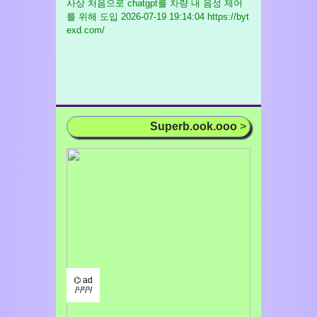
사상 처음으로 chatgpt를 차량 내 음성 제어
를 위해 도입
2026-07-19 19:14:04 https://byt
exd.com/
Superb.ook.ooo
>
⌬ ad
/¹/²/³/