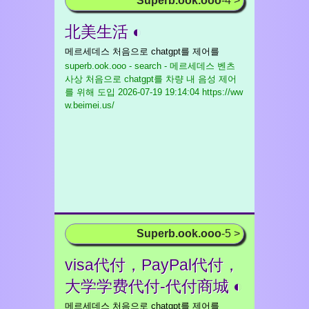
Superb.ook.ooo
-4 >
北美生活 ◐
메르세데스 처음으로 chatgpt를 제어를
superb.ook.ooo - search - 메르세데스 벤츠
사상 처음으로 chatgpt를 차량 내 음성 제어
를 위해 도입
2026-07-19 19:14:04 https://ww
w.beimei.us/
Superb.ook.ooo
-5 >
visa代付，PayPal代付，
大学学费代付-代付商城 ◐
메르세데스 처음으로 chatgpt를 제어를