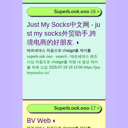
Superb.ook.ooo
-16 >
Just My Socks中文网 - ju
st my socks外贸助手,跨
境电商的好朋友. ◐
메르세데스 처음으로 chatgpt를 제어를
superb.ook.ooo - search - 메르세데스 벤츠
사상 처음으로 chatgpt를 차량 내 음성 제어
를 위해 도입
2026-07-19 19:14:04 https://jus
tmysocks.cc/
Superb.ook.ooo
-17 >
BV Web ◐