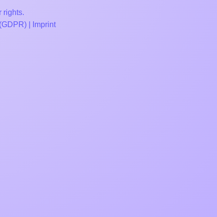
 rights.
 (GDPR)
|
Imprint