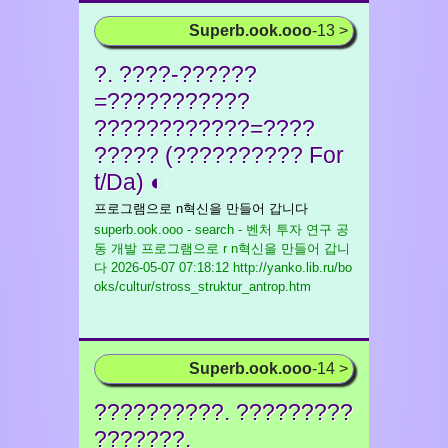
Superb.ook.ooo
-13 >
?. ????-??????
=???????????
????????????=????
????? (?????????? For
t/Da) ◐
프로그램으로 n혁신을 만들어 갑니다
superb.ook.ooo - search - 벤처 투자 연구 공
동 개발 프로그램으로 r n혁신을 만들어 갑니
다
2026-05-07 07:18:12 http://yanko.lib.ru/bo
oks/cultur/stross_struktur_antrop.htm
Superb.ook.ooo
-14 >
??????????. ?????????
???????.