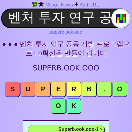
★
+
Micro-!-News
Add URL
.superb.ook.ooo
● ● ● 벤처 투자 연구 공동 개발 프로그램으
로 r n혁신을 만들어 갑니다
S
U
P
E
R
B
.
O
O
K
Superb.ook.ooo
-1 >