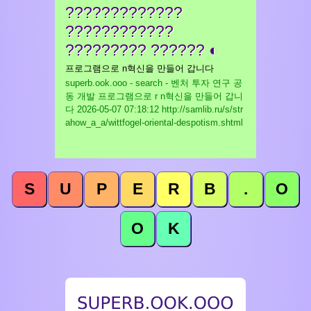
?????????????
????????????
????????? ?????? ◐
프로그램으로 n혁신을 만들어 갑니다
superb.ook.ooo - search - 벤처 투자 연구 공
동 개발 프로그램으로 r n혁신을 만들어 갑니
다
2026-05-07 07:18:12 http://samlib.ru/s/str
ahow_a_a/wittfogel-oriental-despotism.shtml
S
U
P
E
R
B
.
O
O
K