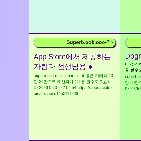
Superb.ook.ooo
-7 >
Dog
‎App Store에서 제공하는
비용은 카
자란다 선생님용 ●
를 뺄수
superb.ook.ooo - search - 비용은 카메라 20
superb.
만 30만으로 계산되며 1대를 뺄수도 있습니
만 30
다
2026-08-07 22:54:54 https://apps.apple.c
다
2026-0
om/kr/app/id1453119246