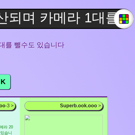
 1대를 뺄수도 있습니다
K
ooo
-3 >
Superb.ook.ooo
>
 카메라 20
 있습니