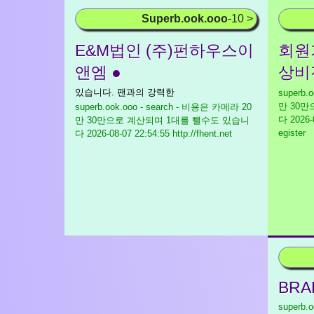
Superb.ook.ooo
-10 >
E&M법인 (주)펀하우스이
회원가
앤엠 ●
상비
있습니다. 팬과의 강력한
superb.
만 30
superb.ook.ooo - search - 비용은 카메라 20
다
2026-0
만 30만으로 계산되며 1대를 뺄수도 있습니
egister
다
2026-08-07 22:54:55 http://fhent.net
BRAE
superb.