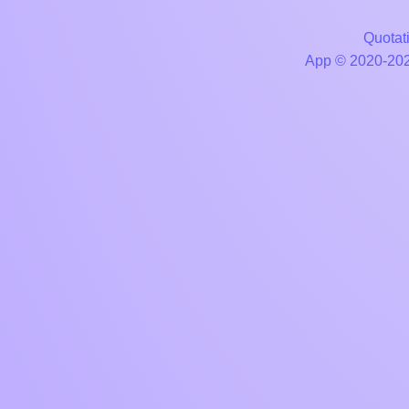
Quotati
App © 2020-2026