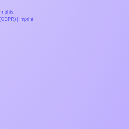
 rights.
 (GDPR)
|
Imprint