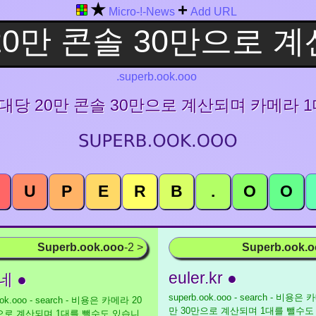
★
+
Micro-!-News
Add URL
.superb.ook.ooo
라 대당 20만 콘솔 30만으로 계산되며 카메라
U
P
E
R
B
.
O
O
Superb.ook.ooo
-2 >
Superb.ook.
euler.kr ●
네 ●
superb.ook.ooo - search - 비용은
ook.ooo - search - 비용은 카메라 20
만 30만으로 계산되며 1대를 뺄수도
만으로 계산되며 1대를 뺄수도 있습니