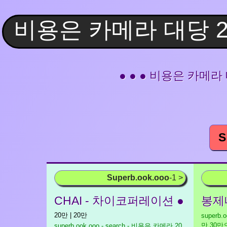
● ● ● 비용은 카메
S
Superb.ook.ooo
-1 >
CHAI - 차이코퍼레이션 ●
봉제
20만 | 20만
superb.
만 30
superb.ook.ooo - search - 비용은 카메라 20