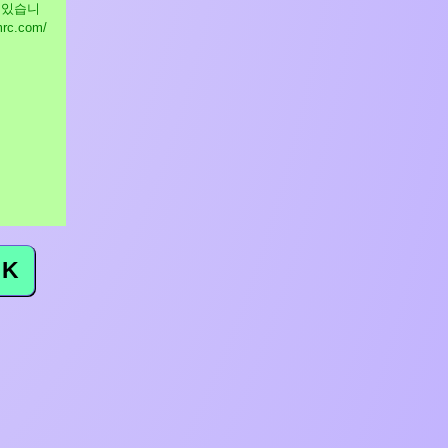
 있습니
mrc.com/
K