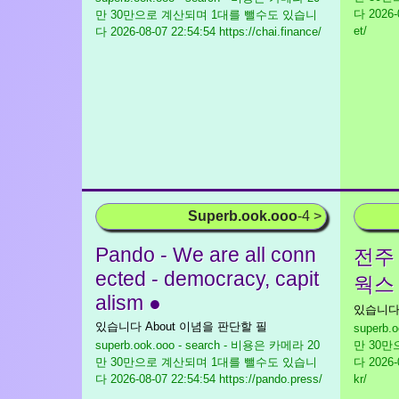
다
2026-0
만 30만으로 계산되며 1대를 뺄수도 있습니
et/
다
2026-08-07 22:54:54 https://chai.finance/
Superb.ook.ooo
-4 >
Pando - We are all conn
전주
ected - democracy, capit
웍스 
alism ●
있습니다. C
있습니다 About 이념을 판단할 필
superb.
superb.ook.ooo - search - 비용은 카메라 20
만 30
만 30만으로 계산되며 1대를 뺄수도 있습니
다
2026-0
다
2026-08-07 22:54:54 https://pando.press/
kr/