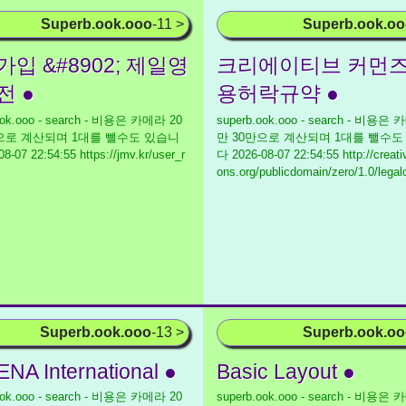
Superb.ook.ooo
-11 >
Superb.ook.o
입 &#8902; 제일영
크리에이티브 커먼즈
전 ●
용허락규약 ●
ook.ooo - search - 비용은 카메라 20
superb.ook.ooo - search - 비용은
만으로 계산되며 1대를 뺄수도 있습니
만 30만으로 계산되며 1대를 뺄수도
8-07 22:54:55 https://jmv.kr/user_r
다
2026-08-07 22:54:55 http://crea
ons.org/publicdomain/zero/1.0/lega
Superb.ook.ooo
-13 >
Superb.ook.o
NA International ●
Basic Layout ●
ook.ooo - search - 비용은 카메라 20
superb.ook.ooo - search - 비용은