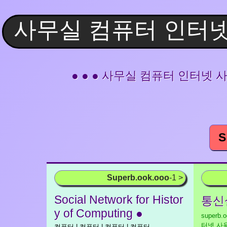
● ● ● 사무실 컴퓨터 인터
S
Superb.ook.ooo
-1 >
Social Network for Histor
통신
y of Computing ●
superb.
터넷 사
컴퓨터 | 컴퓨터 | 컴퓨터 | 컴퓨터