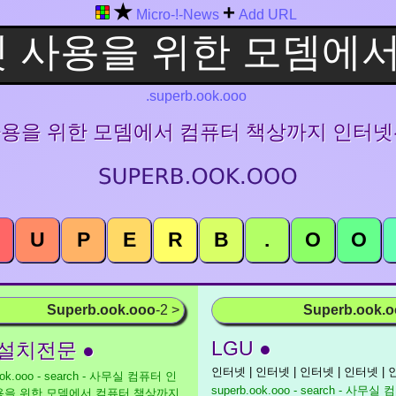
★
+
Micro-!-News
Add URL
.superb.ook.ooo
넷 사용을 위한 모뎀에서 컴퓨터 책상까지 인
U
P
E
R
B
.
O
O
Superb.ook.ooo
-2 >
Superb.ook.
LGU ●
설치전문 ●
인터넷 | 인터넷 | 인터넷 | 인터넷 | 
ook.ooo - search - 사무실 컴퓨터 인
superb.ook.ooo - search - 사무실
용을 위한 모뎀에서 컴퓨터 책상까지