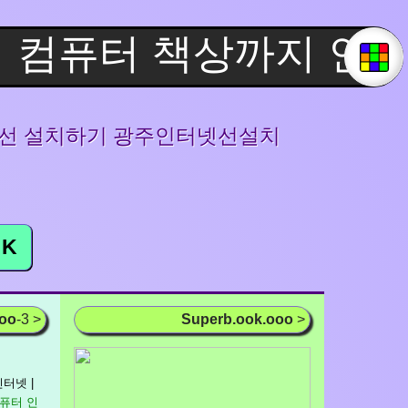
터넷선 설치하기 광주인터넷선설치
K
ooo
-3 >
Superb.ook.ooo
>
인터넷 |
 컴퓨터 인