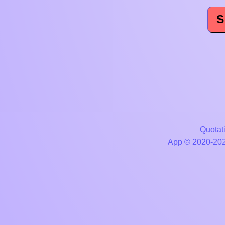
S
Quotati
App © 2020-2026