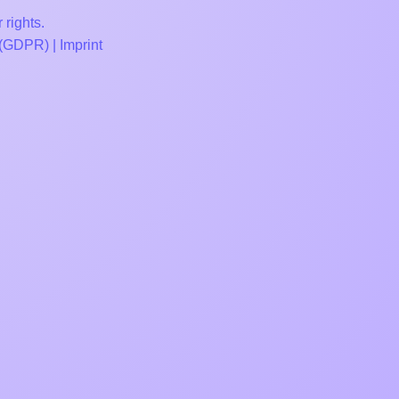
 rights.
 (GDPR)
|
Imprint