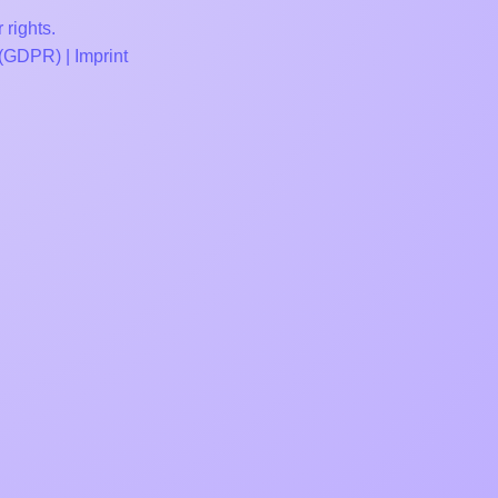
 rights.
 (GDPR)
|
Imprint