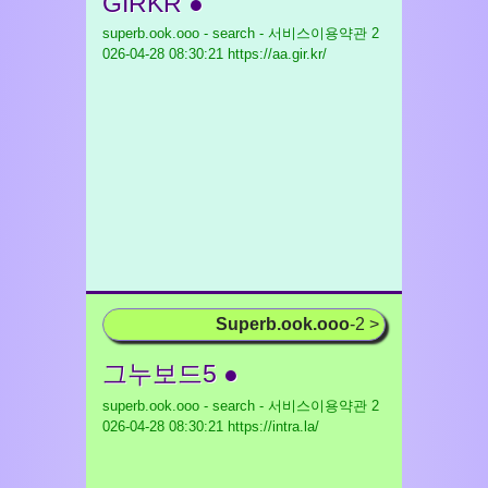
GIRKR ●
superb.ook.ooo - search - 서비스이용약관
2
026-04-28 08:30:21 https://aa.gir.kr/
Superb.ook.ooo
-2 >
그누보드5 ●
superb.ook.ooo - search - 서비스이용약관
2
026-04-28 08:30:21 https://intra.la/