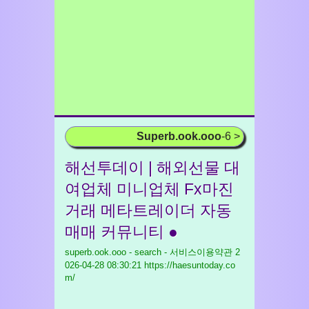
Superb.ook.ooo
-6 >
해선투데이 | 해외선물 대
여업체 미니업체 Fx마진
거래 메타트레이더 자동
매매 커뮤니티 ●
superb.ook.ooo - search - 서비스이용약관
2
026-04-28 08:30:21 https://haesuntoday.co
m/