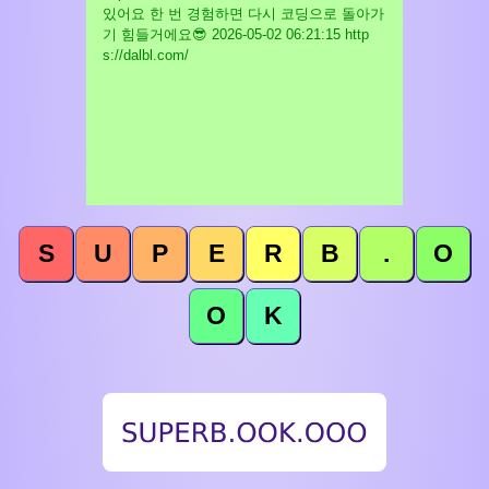
있어요 한 번 경험하면 다시 코딩으로 돌아가
기 힘들거에요😎
2026-05-02 06:21:15 http
s://dalbl.com/
S
U
P
E
R
B
.
O
O
K