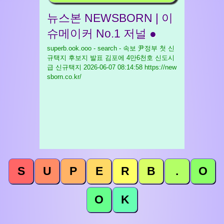
뉴스본 NEWSBORN | 이
슈메이커 No.1 저널 ●
superb.ook.ooo - search - 속보 尹정부 첫 신
규택지 후보지 발표 김포에 4만6천호 신도시
급 신규택지
2026-06-07 08:14:58 https://new
sborn.co.kr/
S
U
P
E
R
B
.
O
O
K