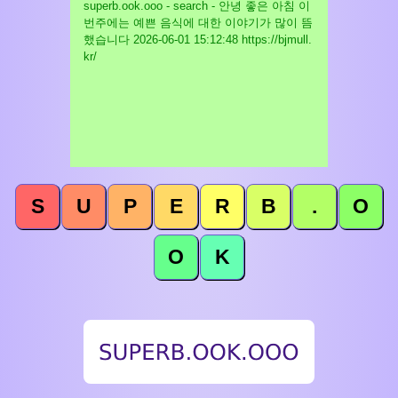
superb.ook.ooo - search - 안녕 좋은 아침 이
번주에는 예쁜 음식에 대한 이야기가 많이 뜸
했습니다
2026-06-01 15:12:48 https://bjmull.
kr/
S
U
P
E
R
B
.
O
O
K