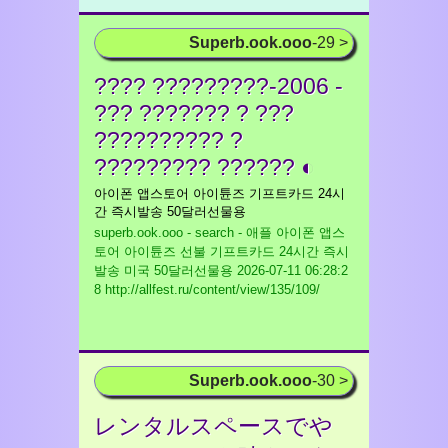
Superb.ook.ooo
-29 >
???? ?????????-2006 -
??? ??????? ? ???
?????????? ?
????????? ?????? ◐
아이폰 앱스토어 아이튠즈 기프트카드 24시
간 즉시발송 50달러선물용
superb.ook.ooo - search - 애플 아이폰 앱스
토어 아이튠즈 선불 기프트카드 24시간 즉시
발송 미국 50달러선물용
2026-07-11 06:28:2
8 http://allfest.ru/content/view/135/109/
Superb.ook.ooo
-30 >
レンタルスペースでや