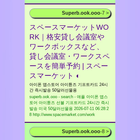
Superb.ook.ooo
-7 >
スペースマーケットWO
RK｜格安貸し会議室や
ワークボックスなど、
貸し会議室・ワークスペ
ースを簡単予約 | スペー
スマーケット ◐
아이폰 앱스토어 아이튠즈 기프트카드 24시
간 즉시발송 50달러선물용
superb.ook.ooo - search - 애플 아이폰 앱스
토어 아이튠즈 선불 기프트카드 24시간 즉시
발송 미국 50달러선물용
2026-07-11 06:28:2
8 http://www.spacemarket.com/work
Superb.ook.ooo
-8 >