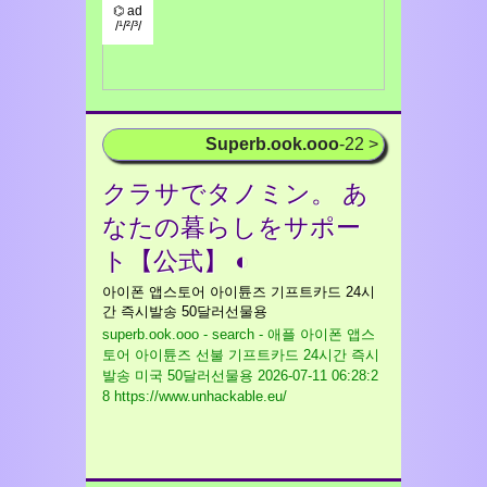
⌬ ad
/¹/²/³/
Superb.ook.ooo
-22 >
クラサでタノミン。 あ
なたの暮らしをサポー
ト【公式】 ◐
아이폰 앱스토어 아이튠즈 기프트카드 24시
간 즉시발송 50달러선물용
superb.ook.ooo - search - 애플 아이폰 앱스
토어 아이튠즈 선불 기프트카드 24시간 즉시
발송 미국 50달러선물용
2026-07-11 06:28:2
8 https://www.unhackable.eu/