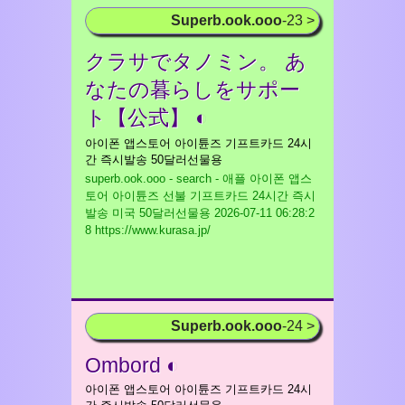
Superb.ook.ooo
-23 >
クラサでタノミン。 あ
なたの暮らしをサポー
ト【公式】 ◐
아이폰 앱스토어 아이튠즈 기프트카드 24시
간 즉시발송 50달러선물용
superb.ook.ooo - search - 애플 아이폰 앱스
토어 아이튠즈 선불 기프트카드 24시간 즉시
발송 미국 50달러선물용
2026-07-11 06:28:2
8 https://www.kurasa.jp/
Superb.ook.ooo
-24 >
Ombord ◐
아이폰 앱스토어 아이튠즈 기프트카드 24시