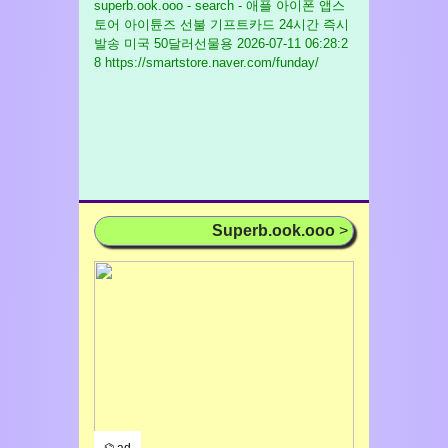
superb.ook.ooo - search - 애플 아이폰 앱스
토어 아이튠즈 선불 기프트카드 24시간 즉시
발송 미국 50달러선물용
2026-07-11 06:28:2
8 https://smartstore.naver.com/funday/
Superb.ook.ooo
>