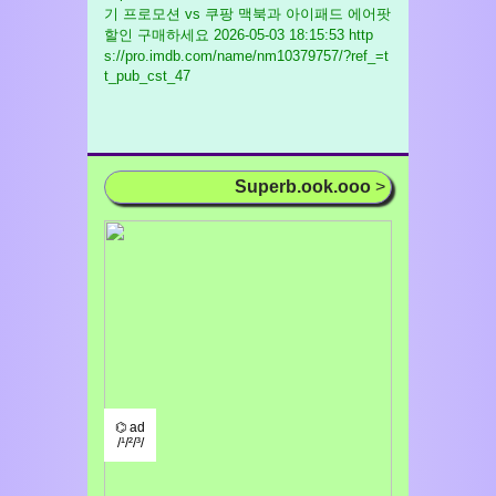
기 프로모션 vs 쿠팡 맥북과 아이패드 에어팟
할인 구매하세요
2026-05-03 18:15:53 http
s://pro.imdb.com/name/nm10379757/?ref_=t
t_pub_cst_47
Superb.ook.ooo
>
⌬ ad
/¹/²/³/