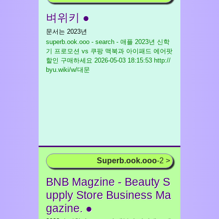
벼위키 ●
문서는 2023년
superb.ook.ooo - search - 애플 2023년 신학
기 프로모션 vs 쿠팡 맥북과 아이패드 에어팟
할인 구매하세요
2026-05-03 18:15:53 http://
byu.wiki/w/대문
Superb.ook.ooo
-2 >
BNB Magzine - Beauty S
upply Store Business Ma
gazine. ●