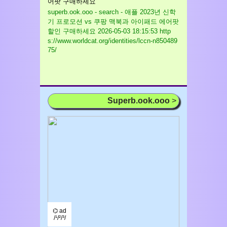
어팟 구매하세요
superb.ook.ooo - search - 애플 2023년 신학
기 프로모션 vs 쿠팡 맥북과 아이패드 에어팟
할인 구매하세요
2026-05-03 18:15:53 http
s://www.worldcat.org/identities/lccn-n850489
75/
Superb.ook.ooo
>
⌬ ad
/¹/²/³/