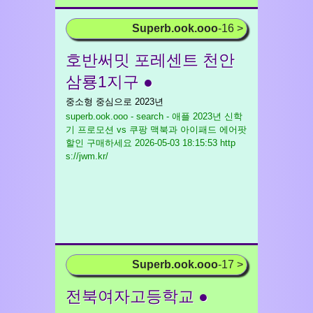
Superb.ook.ooo
-16 >
호반써밋 포레센트 천안
삼룡1지구 ●
중소형 중심으로 2023년
superb.ook.ooo - search - 애플 2023년 신학
기 프로모션 vs 쿠팡 맥북과 아이패드 에어팟
할인 구매하세요
2026-05-03 18:15:53 http
s://jwm.kr/
Superb.ook.ooo
-17 >
전북여자고등학교 ●