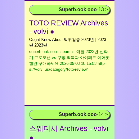
Superb.ook.ooo
-13 >
TOTO REVIEW Archives
- volvi ●
Ought Know About 먹튀검증 2023년 | 2023
년 2023년
superb.ook.ooo - search - 애플 2023년 신학
기 프로모션 vs 쿠팡 맥북과 아이패드 에어팟
할인 구매하세요
2026-05-03 18:15:53 http
s://volvi.us/category/toto-review/
Superb.ook.ooo
-14 >
스웨디시 Archives - volvi
●