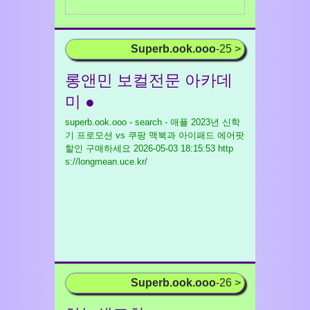
Superb.ook.ooo
-25 >
롱앤민 보컬전문 아카데
미 ●
superb.ook.ooo - search - 애플 2023년 신학
기 프로모션 vs 쿠팡 맥북과 아이패드 에어팟
할인 구매하세요
2026-05-03 18:15:53 http
s://longmean.uce.kr/
Superb.ook.ooo
-26 >