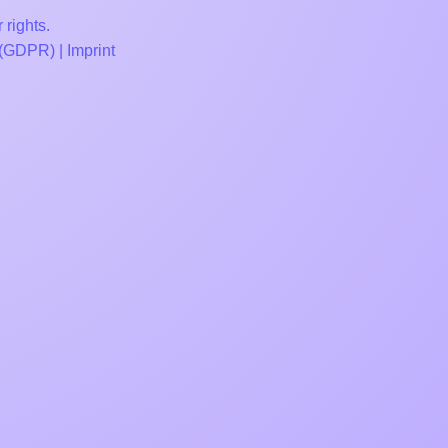
 rights.
 (GDPR)
|
Imprint