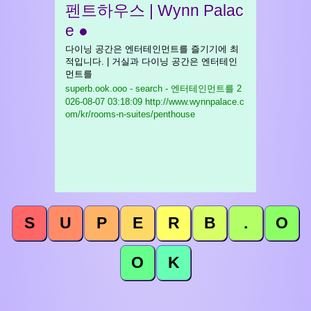
펜트하우스 | Wynn Palac
e ●
다이닝 공간은 엔터테인먼트를 즐기기에 최
적입니다. | 거실과 다이닝 공간은 엔터테인
먼트를
superb.ook.ooo - search - 엔터테인먼트를
2
026-08-07 03:18:09 http://www.wynnpalace.c
om/kr/rooms-n-suites/penthouse
S
U
P
E
R
B
.
O
O
K