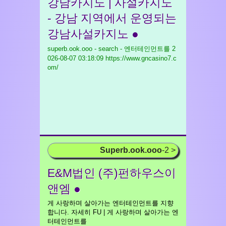
강남카지노 | 사설카지노
- 강남 지역에서 운영되는
강남사설카지노 ●
superb.ook.ooo - search - 엔터테인먼트를
2
026-08-07 03:18:09 https://www.gncasino7.c
om/
Superb.ook.ooo
-2 >
E&M법인 (주)펀하우스이
앤엠 ●
게 사랑하며 살아가는 엔터테인먼트를 지향
합니다. 자세히 FU | 게 사랑하며 살아가는 엔
터테인먼트를