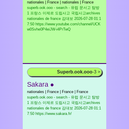
nationales | France | nationales | France
superb.ook.ooo - search - 유럽 문서고 탐방
1 프랑스 이제르 도립사고 국립사고archives
nationales de france 김대보
2026-07-28 01:1
7:50 https://www.youtube.com/channel/UCK
w0Svhe0P4eiJW-i4PrTwQ
Superb.ook.ooo
-3 >
Sakara ●
nationales | France | France | France
superb.ook.ooo - search - 유럽 문서고 탐방
1 프랑스 이제르 도립사고 국립사고archives
nationales de france 김대보
2026-07-28 01:1
7:50 https://www.sakara.fr/