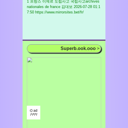
1 프랑스 이제르 도립사고 국립사고archives
nationales de france 김대보
2026-07-28 01:1
7:50 https://www.mirrorsites.bet/fr/
Superb.ook.ooo
>
⌬ ad
/¹/²/³/