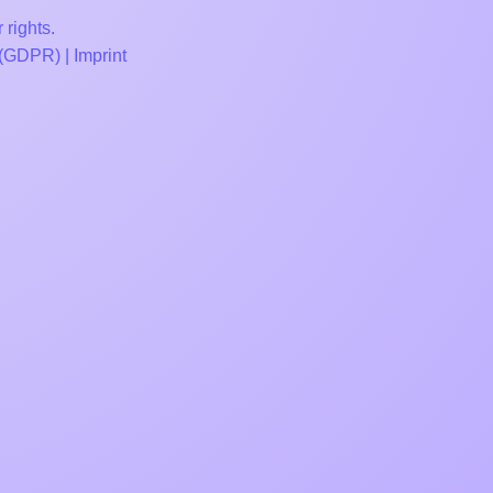
 rights.
 (GDPR)
|
Imprint