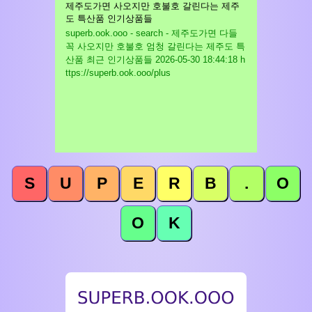
제주도가면 사오지만 호불호 갈린다는 제주
도 특산품 인기상품들
superb.ook.ooo - search - 제주도가면 다들
꼭 사오지만 호불호 엄청 갈린다는 제주도 특
산품 최근 인기상품들
2026-05-30 18:44:18 h
ttps://superb.ook.ooo/plus
S
U
P
E
R
B
.
O
O
K