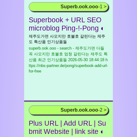
Superb.ook.ooo
-1 >
Superbook + URL SEO
microblog Ping-!-Pong ◐
제주도가면 사오지만 호불호 갈린다는 제주
도 특산품 인기상품들
superb.ook.ooo - search - 제주도가면 다들
꼭 사오지만 호불호 엄청 갈린다는 제주도 특
산품 최근 인기상품들
2026-05-30 18:44:18 h
ttps://nbs-partner.de/pong/superbook-add-url-
for-free
Superb.ook.ooo
-2 >
Plus URL | Add URL | Su
bmit Website | link site ◐