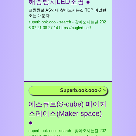
해충방지LED조명 ●
교환환불·AS안내 찾아오시는길 TOP 비밀번
호는 대문자
superb.ook.ooo - search - 찾아오시는길
202
6-07-21 08:27:14 https://bugled.net/
Superb.ook.ooo
-2 >
에스큐브(S-cube) 메이커
스페이스(Maker space)
●
superb.ook.ooo - search - 찾아오시는길
202