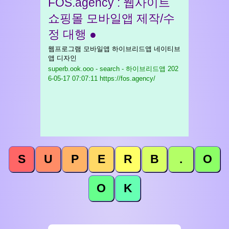
FOS.agency : 웹사이트
쇼핑몰 모바일앱 제작/수
정 대행 ●
웹프로그램 모바일앱 하이브리드앱 네이티브
앱 디자인
superb.ook.ooo - search - 하이브리드앱
202
6-05-17 07:07:11 https://fos.agency/
S
U
P
E
R
B
.
O
O
K