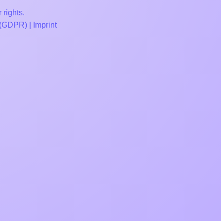
 rights.
 (GDPR)
|
Imprint