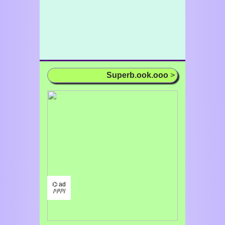
Superb.ook.ooo
>
⌬ ad
/¹/²/³/