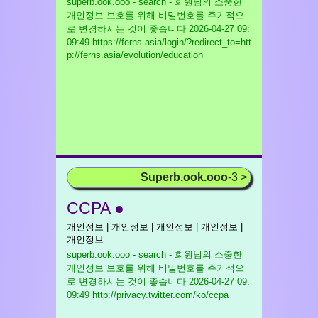
superb.ook.ooo - search - 회원님의 소중한
개인정보 보호를 위해 비밀번호를 주기적으
로 변경하시는 것이 좋습니다
2026-04-27 09:
09:49 https://ferns.asia/login/?redirect_to=htt
p://ferns.asia/evolution/education
Superb.ook.ooo
-3 >
CCPA ●
개인정보 | 개인정보 | 개인정보 | 개인정보 |
개인정보
superb.ook.ooo - search - 회원님의 소중한
개인정보 보호를 위해 비밀번호를 주기적으
로 변경하시는 것이 좋습니다
2026-04-27 09:
09:49 http://privacy.twitter.com/ko/ccpa