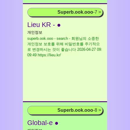
Superb.ook.ooo
-7 >
Lieu KR - ●
개인정보
superb.ook.ooo - search - 회원님의 소중한
개인정보 보호를 위해 비밀번호를 주기적으
로 변경하시는 것이 좋습니다
2026-04-27 09:
09:49 https://lieu.kr/
Superb.ook.ooo
-8 >
Global-e ●