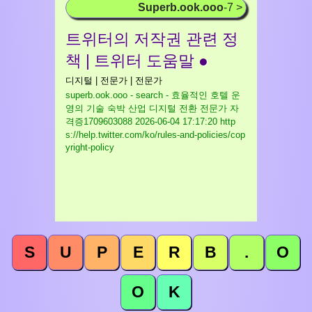
Superb.ook.ooo
-7 >
트위터의 저작권 관련 정
책 | 트위터 도움말 ●
디지털 | 전문가 | 전문가
superb.ook.ooo - search - 효율적인 호텔 운
영의 기술 숙박 산업 디지털 전환 전문가 자
격증1709603088
2026-06-04 17:17:20 http
s://help.twitter.com/ko/rules-and-policies/cop
yright-policy
S
U
P
E
R
B
.
O
O
K