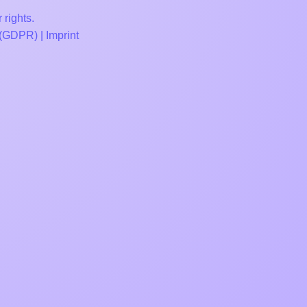
 rights.
 (GDPR)
|
Imprint