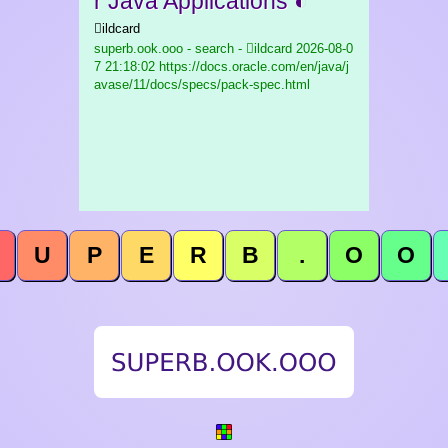
r Java Applications ◐
ildcard
superb.ook.ooo - search - ildcard
2026-08-0
7 21:18:02 https://docs.oracle.com/en/java/j
avase/11/docs/specs/pack-spec.html
U
P
E
R
B
.
O
O