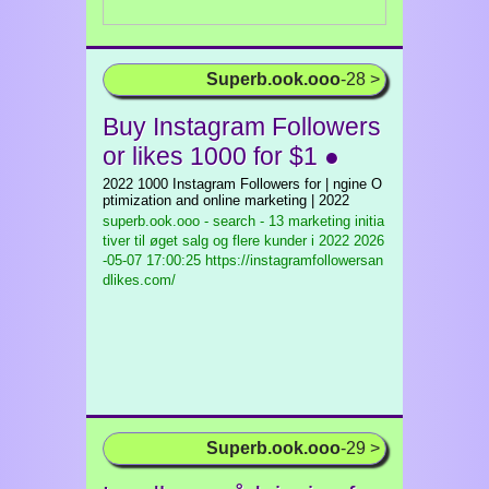
Superb.ook.ooo
-28 >
Buy Instagram Followers
or likes 1000 for $1 ●
2022 1000 Instagram Followers for | ngine O
ptimization and online marketing | 2022
superb.ook.ooo - search - 13 marketing initia
tiver til øget salg og flere kunder i 2022
2026
-05-07 17:00:25 https://instagramfollowersan
dlikes.com/
Superb.ook.ooo
-29 >