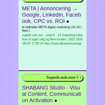
META | Annoncering →
Google, LinkedIn, Faceb
ook, CPC vs. ROI ●
til indholdet META digital marketing | til | til |
flere |
superb.ook.ooo - search - 13 marketing initia
tiver til øget salg og flere kunder i 2022
2026
-05-07 17:00:24 http://meta.dk/annoncering/
Superb.ook.ooo
-5 >
SHABANG Studio - Visu
al Content, Communicati
on Activation ●