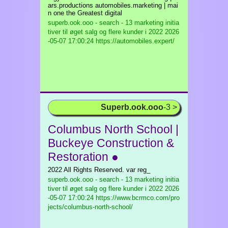
ars.productions automobiles.marketing | mai
n one the Greatest digital
superb.ook.ooo - search - 13 marketing initia
tiver til øget salg og flere kunder i 2022
2026
-05-07 17:00:24 https://automobiles.expert/
Superb.ook.ooo
-3 >
Columbus North School |
Buckeye Construction &
Restoration ●
2022 All Rights Reserved. var reg_
superb.ook.ooo - search - 13 marketing initia
tiver til øget salg og flere kunder i 2022
2026
-05-07 17:00:24 https://www.bcrmco.com/pro
jects/columbus-north-school/