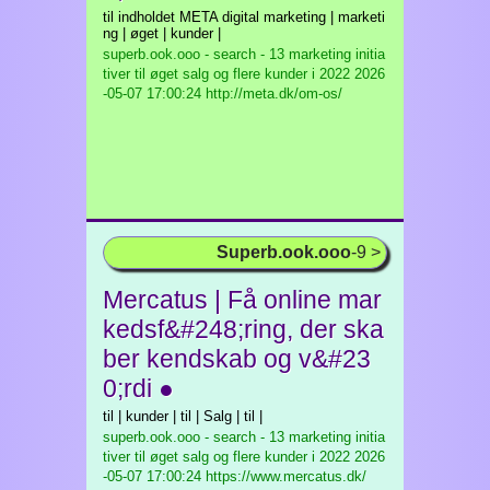
til indholdet META digital marketing | marketi
ng | øget | kunder |
superb.ook.ooo - search - 13 marketing initia
tiver til øget salg og flere kunder i 2022
2026
-05-07 17:00:24 http://meta.dk/om-os/
Superb.ook.ooo
-9 >
Mercatus | Få online mar
kedsf&#248;ring, der ska
ber kendskab og v&#23
0;rdi ●
til | kunder | til | Salg | til |
superb.ook.ooo - search - 13 marketing initia
tiver til øget salg og flere kunder i 2022
2026
-05-07 17:00:24 https://www.mercatus.dk/