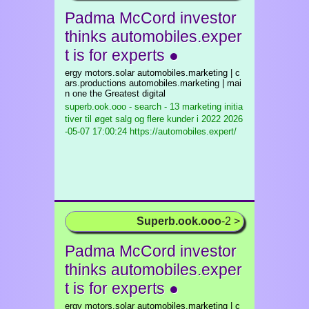
Padma McCord investor
thinks automobiles.exper
t is for experts ●
ergy motors.solar automobiles.marketing | c
ars.productions automobiles.marketing | mai
n one the Greatest digital
superb.ook.ooo - search - 13 marketing initia
tiver til øget salg og flere kunder i 2022
2026
-05-07 17:00:24 https://automobiles.expert/
Superb.ook.ooo
-2 >
Padma McCord investor
thinks automobiles.exper
t is for experts ●
ergy motors.solar automobiles.marketing | c