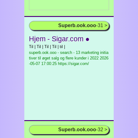
Superb.ook.ooo
-31 >
Hjem - Sigar.com ●
Til | Til | Til | Til | til |
superb.ook.ooo - search - 13 marketing initia
tiver til øget salg og flere kunder i 2022
2026
-05-07 17:00:25 https://sigar.com/
Superb.ook.ooo
-32 >