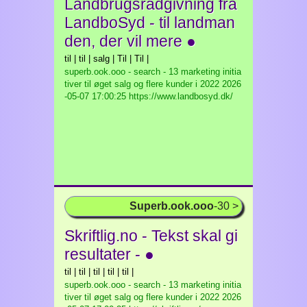
Landbrugsrådgivning fra
LandboSyd - til landman
den, der vil mere ●
til | til | salg | Til | Til |
superb.ook.ooo - search - 13 marketing initia
tiver til øget salg og flere kunder i 2022
2026
-05-07 17:00:25 https://www.landbosyd.dk/
Superb.ook.ooo
-30 >
Skriftlig.no - Tekst skal gi
resultater - ●
til | til | til | til | til |
superb.ook.ooo - search - 13 marketing initia
tiver til øget salg og flere kunder i 2022
2026