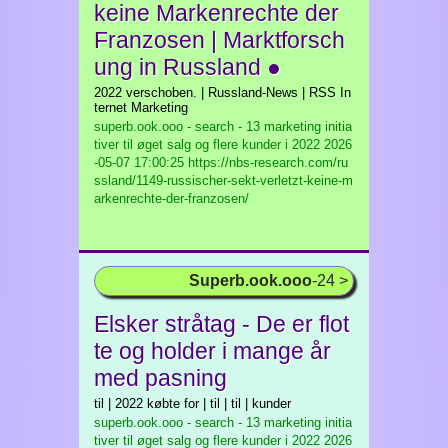
keine Markenrechte der
Franzosen | Marktforsch
ung in Russland ●
2022 verschoben. | Russland-News | RSS In
ternet Marketing
superb.ook.ooo - search - 13 marketing initia
tiver til øget salg og flere kunder i 2022
2026
-05-07 17:00:25 https://nbs-research.com/ru
ssland/1149-russischer-sekt-verletzt-keine-m
arkenrechte-der-franzosen/
Superb.ook.ooo
-24 >
Elsker stråtag - De er flot
te og holder i mange år
med pasning
til | 2022 købte for | til | til | kunder
superb.ook.ooo - search - 13 marketing initia
tiver til øget salg og flere kunder i 2022
2026