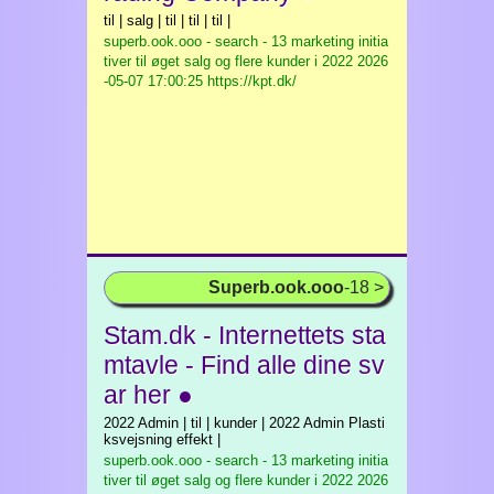
til | salg | til | til | til |
superb.ook.ooo - search - 13 marketing initia
tiver til øget salg og flere kunder i 2022
2026
-05-07 17:00:25 https://kpt.dk/
Superb.ook.ooo
-18 >
Stam.dk - Internettets sta
mtavle - Find alle dine sv
ar her ●
2022 Admin | til | kunder | 2022 Admin Plasti
ksvejsning effekt |
superb.ook.ooo - search - 13 marketing initia
tiver til øget salg og flere kunder i 2022
2026