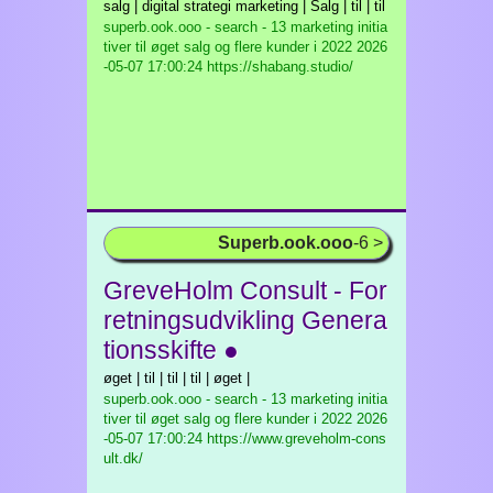
salg | digital strategi marketing | Salg | til | til
superb.ook.ooo - search - 13 marketing initia
tiver til øget salg og flere kunder i 2022
2026
-05-07 17:00:24 https://shabang.studio/
Superb.ook.ooo
-6 >
GreveHolm Consult - For
retningsudvikling Genera
tionsskifte ●
øget | til | til | til | øget |
superb.ook.ooo - search - 13 marketing initia
tiver til øget salg og flere kunder i 2022
2026
-05-07 17:00:24 https://www.greveholm-cons
ult.dk/