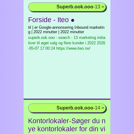
Superb.ook.ooo
-13 >
Forside - Iteo ●
til | er Google-annonsering Inbound marketin
g | 2022 minutter | 2022 minutter
superb.ook.ooo - search - 13 marketing initia
tiver til øget salg og flere kunder i 2022
2026
-05-07 17:00:24 https://www.iteo.no/
Superb.ook.ooo
-14 >
Kontorlokaler-Søger du n
ye kontorlokaler for din vi