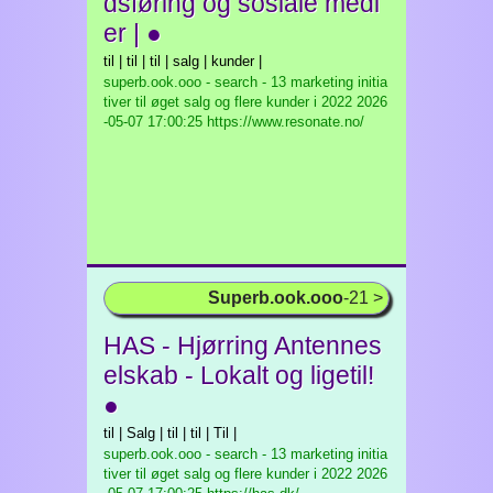
dsføring og sosiale medi
er | ●
til | til | til | salg | kunder |
superb.ook.ooo - search - 13 marketing initia
tiver til øget salg og flere kunder i 2022
2026
-05-07 17:00:25 https://www.resonate.no/
Superb.ook.ooo
-21 >
HAS - Hjørring Antennes
elskab - Lokalt og ligetil!
●
til | Salg | til | til | Til |
superb.ook.ooo - search - 13 marketing initia
tiver til øget salg og flere kunder i 2022
2026