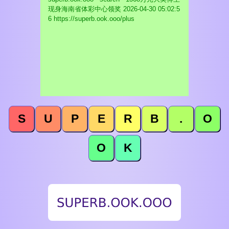
现身海南省体彩中心领奖
2026-04-30 05:02:5
6 https://superb.ook.ooo/plus
S
U
P
E
R
B
.
O
O
K