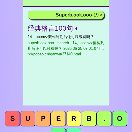
Superb.ook.ooo
-19 >
经典格言100句 ◐
14、openvz架构到期后还可以续费吗？
superb.ook.ooo - search - 14、openvz架构到
期后还可以续费吗？
2026-06-25 07:01:07 htt
p://popao.cn/ganwu/37140.html
S
U
P
E
R
B
.
O