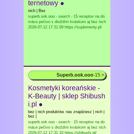
ternetowy ●
nich | Bez
superb.ook.ooo - search - 15 receptov na do
máce pečivo s droždím kváskom aj bez nich
2026-07-12 17:31:09 https://suplementy.pl/
Superb.ook.ooo
-15 >
Kosmetyki koreańskie -
K-Beauty | sklep Shibush
i.pl ●
bez | nich produktów. nas znajdziesz | nich |
bez |
superb.ook.ooo - search - 15 receptov na do
máce pečivo s droždím kváskom aj bez nich
2026-07-12 17:31:10 https://shibushi.pl/