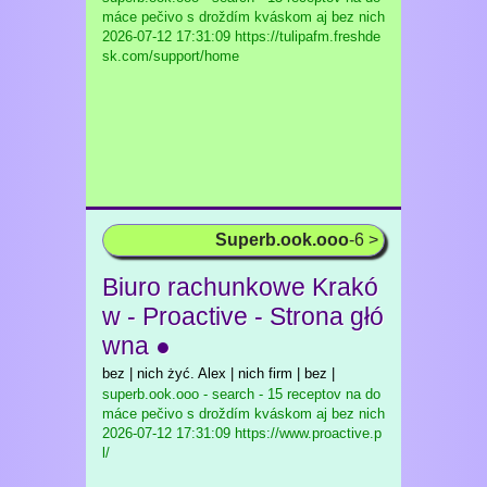
máce pečivo s droždím kváskom aj bez nich
2026-07-12 17:31:09 https://tulipafm.freshde
sk.com/support/home
Superb.ook.ooo
-6 >
Biuro rachunkowe Krakó
w - Proactive - Strona głó
wna ●
bez | nich żyć. Alex | nich firm | bez |
superb.ook.ooo - search - 15 receptov na do
máce pečivo s droždím kváskom aj bez nich
2026-07-12 17:31:09 https://www.proactive.p
l/