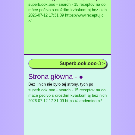
superb.ook.ooo - search - 15 receptov na do
máce pečivo s droždím kváskom aj bez nich
2026-07-12 17:31:09 https://www.receptuj.c
z/
Superb.ook.ooo
-3 >
Strona główna - ●
Bez | nich nie było tej strony, tych po
superb.ook.ooo - search - 15 receptov na do
máce pečivo s droždím kváskom aj bez nich
2026-07-12 17:31:09 https://academico.pl/