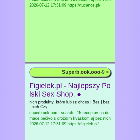
2026-07-12 17:31:09 https://tucanos.pl/
Superb.ook.ooo
-9 >
Figielek.pl - Najlepszy Po
lski Sex Shop. ●
nich produkty, które lubisz chces | Bez | bez
| nich Czy
superb.ook.ooo - search - 15 receptov na do
máce pečivo s droždím kváskom aj bez nich
2026-07-12 17:31:09 https://figielek.pl/