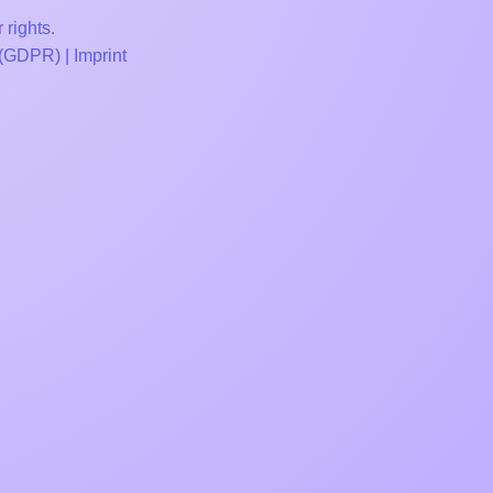
 rights.
 (GDPR)
|
Imprint