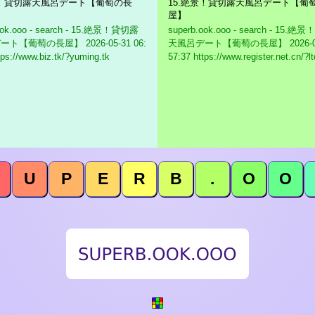
景！貸切露天風呂デート【葡萄の長
15.絶景！貸切露天風呂デート【葡
屋】
ook.ooo - search - 15.絶景！貸切露
superb.ook.ooo - search - 15.
デート【葡萄の長屋】
2026-05-31 06:
天風呂デート【葡萄の長屋】
2026-0
tps://www.biz.tk/?yuming.tk
57:37 https://www.register.net.cn/?l
U
P
E
R
B
.
O
O