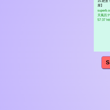
15.絶
屋】
superb.
天風呂
57:37 ht
S