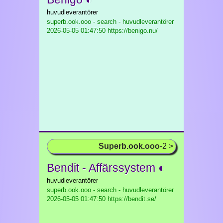
huvudleverantörer
superb.ook.ooo - search - huvudleverantörer
2026-05-05 01:47:50 https://benigo.nu/
Superb.ook.ooo
-2 >
Bendit - Affärssystem ◐
huvudleverantörer
superb.ook.ooo - search - huvudleverantörer
2026-05-05 01:47:50 https://bendit.se/