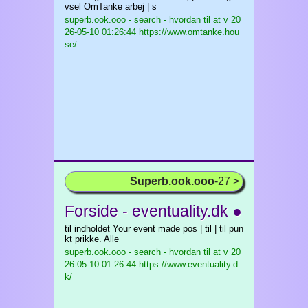
vsel OmTanke arbej | s
superb.ook.ooo - search - hvordan til at v
20
26-05-10 01:26:44 https://www.omtanke.hou
se/
Superb.ook.ooo
-27 >
Forside - eventuality.dk ●
til indholdet Your event made pos | til | til pun
kt prikke. Alle
superb.ook.ooo - search - hvordan til at v
20
26-05-10 01:26:44 https://www.eventuality.d
k/