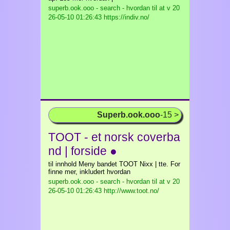
superb.ook.ooo - search - hvordan til at v
20
26-05-10 01:26:43 https://indiv.no/
Superb.ook.ooo
-15 >
TOOT - et norsk coverba
nd | forside ●
til innhold Meny bandet TOOT Nixx | tte. For
finne mer, inkludert hvordan
superb.ook.ooo - search - hvordan til at v
20
26-05-10 01:26:43 http://www.toot.no/