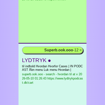
Superb.ook.ooo
-12 >
LYDTRYK ●
til indhold Hvordan Hvorfor Cases | IN PODC
AST Åbn menu Luk menu Hvordan |
superb.ook.ooo - search - hvordan til at v
20
26-05-10 01:26:43 https://www.lydtrykpodcas
t.dk/cart