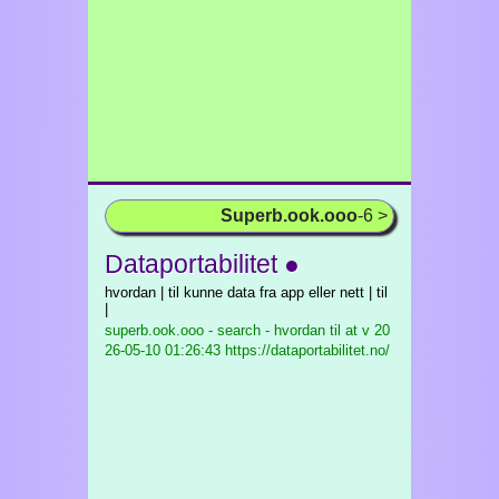
Superb.ook.ooo
-6 >
Dataportabilitet ●
hvordan | til kunne data fra app eller nett | til
|
superb.ook.ooo - search - hvordan til at v
20
26-05-10 01:26:43 https://dataportabilitet.no/