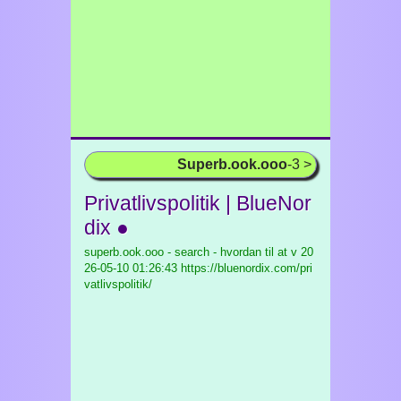
Superb.ook.ooo
-3 >
Privatlivspolitik | BlueNor
dix ●
superb.ook.ooo - search - hvordan til at v
20
26-05-10 01:26:43 https://bluenordix.com/pri
vatlivspolitik/