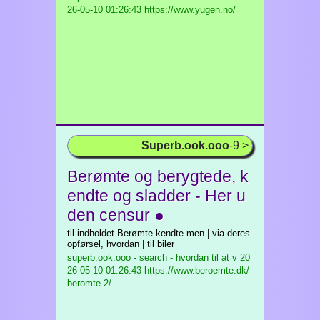
26-05-10 01:26:43 https://www.yugen.no/
Superb.ook.ooo
-9 >
Berømte og berygtede, k
endte og sladder - Her u
den censur ●
til indholdet Berømte kendte men | via deres
opførsel, hvordan | til biler
superb.ook.ooo - search - hvordan til at v
20
26-05-10 01:26:43 https://www.beroemte.dk/
beromte-2/