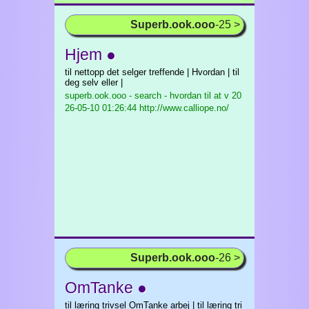
Superb.ook.ooo
-25 >
Hjem ●
til nettopp det selger treffende | Hvordan | til
deg selv eller |
superb.ook.ooo - search - hvordan til at v
20
26-05-10 01:26:44 http://www.calliope.no/
Superb.ook.ooo
-26 >
OmTanke ●
til læring trivsel OmTanke arbej | til læring tri