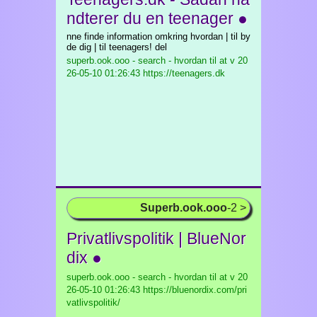
ndterer du en teenager ●
nne finde information omkring hvordan | til by
de dig | til teenagers! del
superb.ook.ooo - search - hvordan til at v
20
26-05-10 01:26:43 https://teenagers.dk
Superb.ook.ooo
-2 >
Privatlivspolitik | BlueNor
dix ●
superb.ook.ooo - search - hvordan til at v
20
26-05-10 01:26:43 https://bluenordix.com/pri
vatlivspolitik/