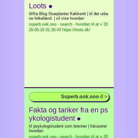
Loots ●
til/fra Blog Stueplanter Køkkenh | til det urba
ne folkefærd. | vil vise hvordan
superb.ook.ooo - search - hvordan til at v
20
26-05-10 01:26:43 https://loots.dk/
Superb.ook.ooo
-8 >
Fakta og tanker fra en ps
ykologistudent ●
til psykologistudent som brenner | fokuserer
hvordan
superb.ook.ooo - search - hvordan til at v
20