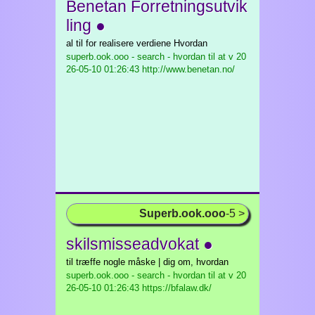
Benetan Forretningsutvik
ling ●
al til for realisere verdiene Hvordan
superb.ook.ooo - search - hvordan til at v
20
26-05-10 01:26:43 http://www.benetan.no/
Superb.ook.ooo
-5 >
skilsmisseadvokat ●
til træffe nogle måske | dig om, hvordan
superb.ook.ooo - search - hvordan til at v
20
26-05-10 01:26:43 https://bfalaw.dk/