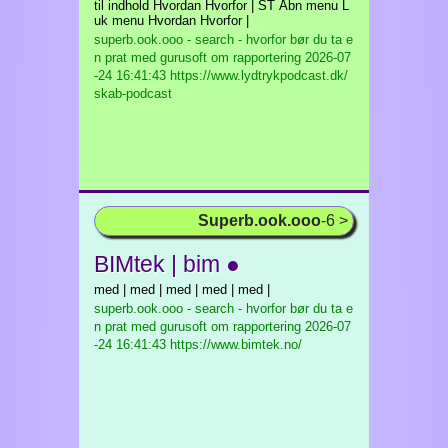
til indhold Hvordan Hvorfor | ST Åbn menu L
uk menu Hvordan Hvorfor |
superb.ook.ooo - search - hvorfor bør du ta e
n prat med gurusoft om rapportering
2026-07
-24 16:41:43 https://www.lydtrykpodcast.dk/
skab-podcast
Superb.ook.ooo
-6 >
BIMtek | bim ●
med | med | med | med | med |
superb.ook.ooo - search - hvorfor bør du ta e
n prat med gurusoft om rapportering
2026-07
-24 16:41:43 https://www.bimtek.no/