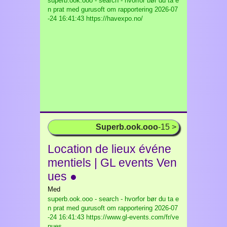
superb.ook.ooo - search - hvorfor bør du ta e
n prat med gurusoft om rapportering
2026-07
-24 16:41:43 https://havexpo.no/
Superb.ook.ooo
-15 >
Location de lieux événe
mentiels | GL events Ven
ues ●
Med
superb.ook.ooo - search - hvorfor bør du ta e
n prat med gurusoft om rapportering
2026-07
-24 16:41:43 https://www.gl-events.com/fr/ve
nues