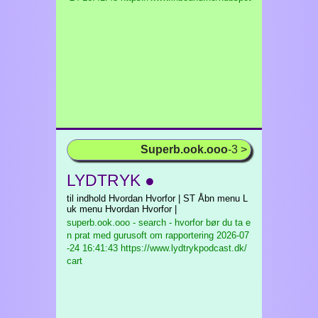
Superb.ook.ooo
-3 >
LYDTRYK ●
til indhold Hvordan Hvorfor | ST Åbn menu L
uk menu Hvordan Hvorfor |
superb.ook.ooo - search - hvorfor bør du ta e
n prat med gurusoft om rapportering
2026-07
-24 16:41:43 https://www.lydtrykpodcast.dk/
cart