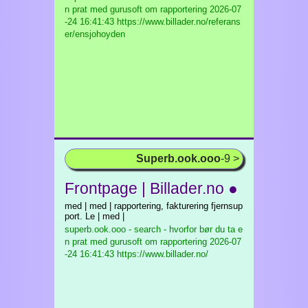
n prat med gurusoft om rapportering
2026-07
-24 16:41:43 https://www.billader.no/referans
er/ensjohoyden
Superb.ook.ooo
-9 >
Frontpage | Billader.no ●
med | med | rapportering, fakturering fjernsup
port. Le | med |
superb.ook.ooo - search - hvorfor bør du ta e
n prat med gurusoft om rapportering
2026-07
-24 16:41:43 https://www.billader.no/