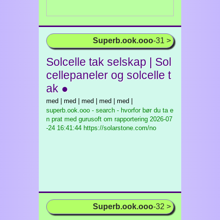
Superb.ook.ooo
-31 >
Solcelle tak selskap | Sol
cellepaneler og solcelle t
ak ●
med | med | med | med | med |
superb.ook.ooo - search - hvorfor bør du ta e
n prat med gurusoft om rapportering
2026-07
-24 16:41:44 https://solarstone.com/no
Superb.ook.ooo
-32 >