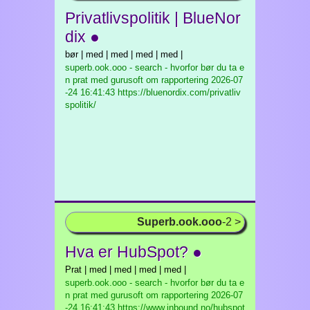
Privatlivspolitik | BlueNor
dix ●
bør | med | med | med | med |
superb.ook.ooo - search - hvorfor bør du ta e
n prat med gurusoft om rapportering
2026-07
-24 16:41:43 https://bluenordix.com/privatliv
spolitik/
Superb.ook.ooo
-2 >
Hva er HubSpot? ●
Prat | med | med | med | med |
superb.ook.ooo - search - hvorfor bør du ta e
n prat med gurusoft om rapportering
2026-07
-24 16:41:43 https://www.inbound.no/hubspot