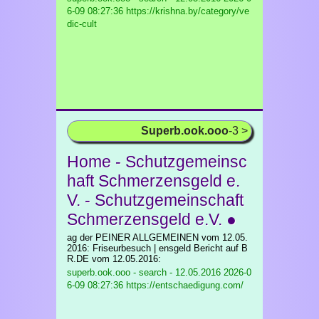
6-09 08:27:36 https://krishna.by/category/ve
dic-cult
Superb.ook.ooo
-3 >
Home - Schutzgemeinsc
haft Schmerzensgeld e.
V. - Schutzgemeinschaft
Schmerzensgeld e.V. ●
ag der PEINER ALLGEMEINEN vom 12.05.
2016: Friseurbesuch | ensgeld Bericht auf B
R.DE vom 12.05.2016:
superb.ook.ooo - search - 12.05.2016
2026-0
6-09 08:27:36 https://entschaedigung.com/