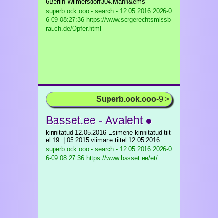
6Berlin-Wilmersdorf304.Mann&ems
superb.ook.ooo - search - 12.05.2016
2026-0
6-09 08:27:36 https://www.sorgerechtsmissb
rauch.de/Opfer.html
Superb.ook.ooo
-9 >
Basset.ee - Avaleht ●
kinnitatud 12.05.2016 Esimene kinnitatud tiit
el 19. | 05.2015 viimane tiitel 12.05.2016.
superb.ook.ooo - search - 12.05.2016
2026-0
6-09 08:27:36 https://www.basset.ee/et/