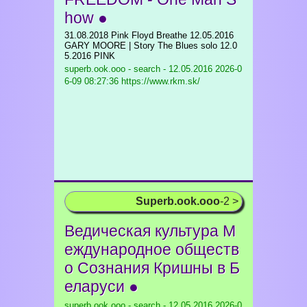
how ●
31.08.2018 Pink Floyd Breathe 12.05.2016
GARY MOORE | Story The Blues solo 12.0
5.2016 PINK
superb.ook.ooo - search - 12.05.2016
2026-0
6-09 08:27:36 https://www.rkm.sk/
Superb.ook.ooo
-2 >
Ведическая культура М
еждународное обществ
о Сознания Кришны в Б
еларуси ●
superb.ook.ooo - search - 12.05.2016
2026-0