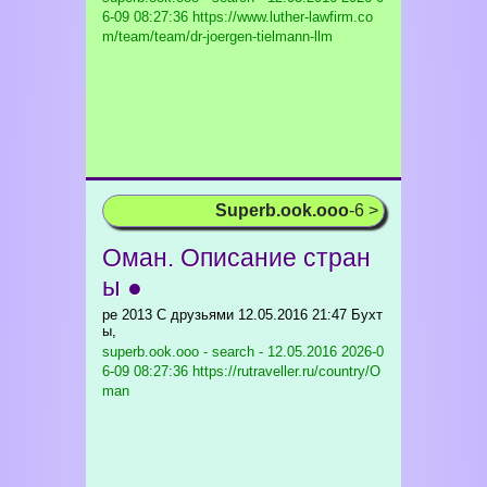
6-09 08:27:36 https://www.luther-lawfirm.co
m/team/team/dr-joergen-tielmann-llm
Superb.ook.ooo
-6 >
Оман. Описание стран
ы ●
ре 2013 С друзьями 12.05.2016 21:47 Бухт
ы,
superb.ook.ooo - search - 12.05.2016
2026-0
6-09 08:27:36 https://rutraveller.ru/country/O
man