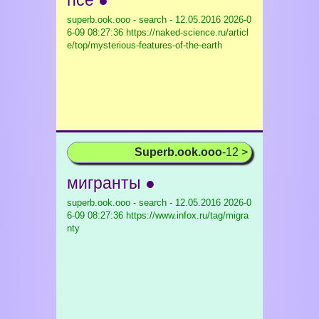
nce ●
superb.ook.ooo - search - 12.05.2016
2026-0
6-09 08:27:36 https://naked-science.ru/articl
e/top/mysterious-features-of-the-earth
Superb.ook.ooo
-12 >
мигранты ●
superb.ook.ooo - search - 12.05.2016
2026-0
6-09 08:27:36 https://www.infox.ru/tag/migra
nty