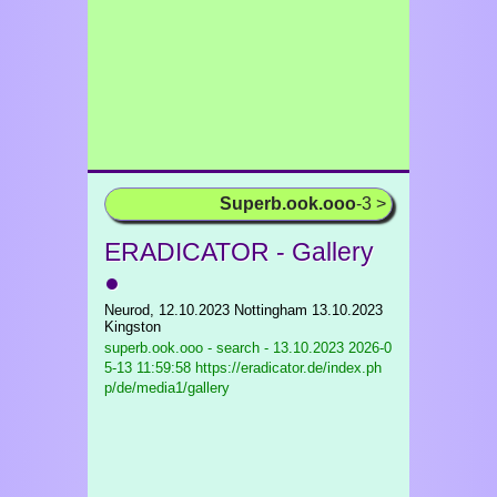
Superb.ook.ooo
-3 >
ERADICATOR - Gallery
●
Neurod, 12.10.2023 Nottingham 13.10.2023
Kingston
superb.ook.ooo - search - 13.10.2023
2026-0
5-13 11:59:58 https://eradicator.de/index.ph
p/de/media1/gallery