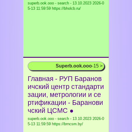
superb.ook.ooo - search - 13.10.2023
2026-0
5-13 11:59:59 https://bholcb.ru/
Superb.ook.ooo
-15 >
Главная - РУП Баранов
ичский центр стандарти
зации, метрологии и се
ртификации - Баранови
чский ЦСМС ●
superb.ook.ooo - search - 13.10.2023
2026-0
5-13 11:59:59 https://brncsm.by/