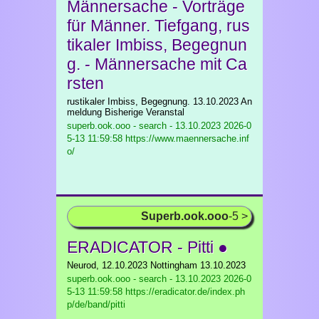
Männersache - Vorträge
für Männer. Tiefgang, rus
tikaler Imbiss, Begegnun
g. - Männersache mit Ca
rsten
rustikaler Imbiss, Begegnung. 13.10.2023 An
meldung Bisherige Veranstal
superb.ook.ooo - search - 13.10.2023
2026-0
5-13 11:59:58 https://www.maennersache.inf
o/
Superb.ook.ooo
-5 >
ERADICATOR - Pitti ●
Neurod, 12.10.2023 Nottingham 13.10.2023
superb.ook.ooo - search - 13.10.2023
2026-0
5-13 11:59:58 https://eradicator.de/index.ph
p/de/band/pitti