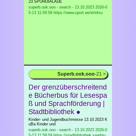
23 SPORDIALADE
superb.ook.ooo - search - 13.10.2023
2026-0
5-13 11:59:59 https://www.sport.ee/et/etsu
Superb.ook.ooo
-21 >
Der grenzüberschreitend
e Bücherbus für Lesespa
ß und Sprachförderung |
Stadtbibliothek ●
Kinder- und Jugendbuchmesse 13.10.2023 K
uBa Kinder und
superb.ook.ooo - search - 13.10.2023
2026-0
5-13 11:59:59 https://stadtbibliothek.saarbru