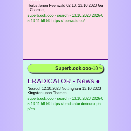
Herbstferien Feenwald 02.10. 13.10.2023 Gu
t Charolie,
superb.ook.ooo - search - 13.10.2023
2026-0
5-13 11:59:59 https://feenwald.eu/
Superb.ook.ooo
-18 >
ERADICATOR - News ●
Neurod, 12.10.2023 Nottingham 13.10.2023
Kingston upon Thames
superb.ook.ooo - search - 13.10.2023
2026-0
5-13 11:59:59 https://eradicator.de/index.ph
p/en