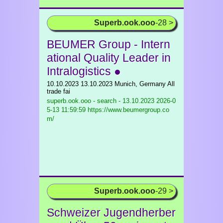
Superb.ook.ooo
-28 >
BEUMER Group - Intern
ational Quality Leader in
Intralogistics ●
10.10.2023 13.10.2023 Munich, Germany All
trade fai
superb.ook.ooo - search - 13.10.2023
2026-0
5-13 11:59:59 https://www.beumergroup.co
m/
Superb.ook.ooo
-29 >
Schweizer Jugendherber