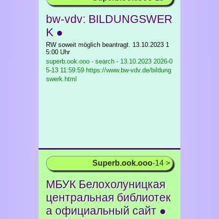
bw-vdv: BILDUNGSWER
K ●
RW soweit möglich beantragt. 13.10.2023 1
5:00 Uhr
superb.ook.ooo - search - 13.10.2023
2026-0
5-13 11:59:59 https://www.bw-vdv.de/bildung
swerk.html
Superb.ook.ooo
-14 >
МБУК Белохолуницкая
центральная библиотек
а официальный сайт ●