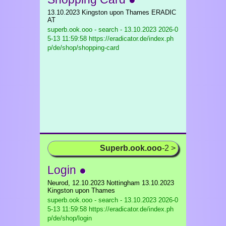
13.10.2023 Kingston upon Thames ERADIC
AT
superb.ook.ooo - search - 13.10.2023
2026-0
5-13 11:59:58 https://eradicator.de/index.ph
p/de/shop/shopping-card
Superb.ook.ooo
-2 >
Login ●
Neurod, 12.10.2023 Nottingham 13.10.2023
Kingston upon Thames
superb.ook.ooo - search - 13.10.2023
2026-0
5-13 11:59:58 https://eradicator.de/index.ph
p/de/shop/login