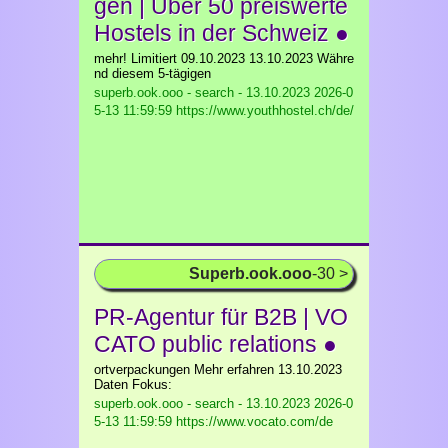
gen | Über 50 preiswerte
Hostels in der Schweiz ●
mehr! Limitiert 09.10.2023 13.10.2023 Währe
nd diesem 5-tägigen
superb.ook.ooo - search - 13.10.2023
2026-0
5-13 11:59:59 https://www.youthhostel.ch/de/
Superb.ook.ooo
-30 >
PR-Agentur für B2B | VO
CATO public relations ●
ortverpackungen Mehr erfahren 13.10.2023
Daten Fokus:
superb.ook.ooo - search - 13.10.2023
2026-0
5-13 11:59:59 https://www.vocato.com/de