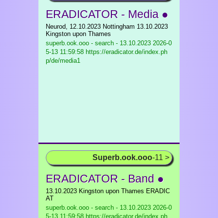
ERADICATOR - Media ●
Neurod, 12.10.2023 Nottingham 13.10.2023
Kingston upon Thames
superb.ook.ooo - search - 13.10.2023
2026-0
5-13 11:59:58 https://eradicator.de/index.ph
p/de/media1
Superb.ook.ooo
-11 >
ERADICATOR - Band ●
13.10.2023 Kingston upon Thames ERADIC
AT
superb.ook.ooo - search - 13.10.2023
2026-0
5-13 11:59:58 https://eradicator.de/index.ph