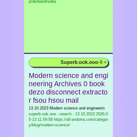
p/de/band/seba
Superb.ook.ooo
-9 >
Modern science and engi
neering Archives 0 book
dezo disconnect extracto
r fsou hsou mail
13.10.2023 Modern science and engineerin
superb.ook.ooo - search - 13.10.2023
2026-0
5-13 11:59:58 https://all-andorra.com/categor
y/blog/modern-science/