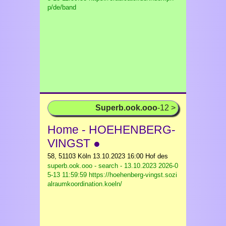
p/de/band
Superb.ook.ooo
-12 >
Home - HOEHENBERG-
VINGST ●
58, 51103 Köln 13.10.2023 16:00 Hof des
superb.ook.ooo - search - 13.10.2023
2026-0
5-13 11:59:59 https://hoehenberg-vingst.sozi
alraumkoordination.koeln/