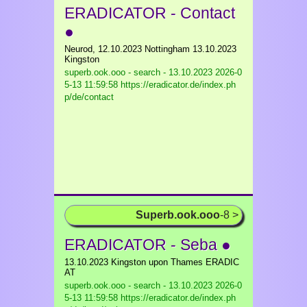
ERADICATOR - Contact
●
Neurod, 12.10.2023 Nottingham 13.10.2023
Kingston
superb.ook.ooo - search - 13.10.2023
2026-0
5-13 11:59:58 https://eradicator.de/index.ph
p/de/contact
Superb.ook.ooo
-8 >
ERADICATOR - Seba ●
13.10.2023 Kingston upon Thames ERADIC
AT
superb.ook.ooo - search - 13.10.2023
2026-0
5-13 11:59:58 https://eradicator.de/index.ph