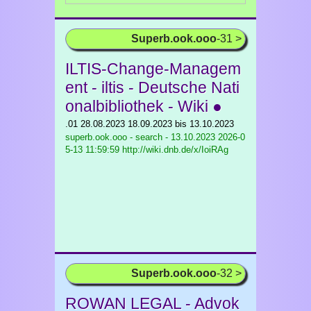
Superb.ook.ooo
-31 >
ILTIS-Change-Managem
ent - iltis - Deutsche Nati
onalbibliothek - Wiki ●
.01 28.08.2023 18.09.2023 bis 13.10.2023
superb.ook.ooo - search - 13.10.2023
2026-0
5-13 11:59:59 http://wiki.dnb.de/x/IoiRAg
Superb.ook.ooo
-32 >
ROWAN LEGAL - Advok