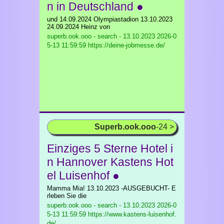
n in Deutschland ●
und 14.09.2024 Olympiastadion 13.10.2023
24.09.2024 Heinz von
superb.ook.ooo - search - 13.10.2023
2026-0
5-13 11:59:59 https://deine-jobmesse.de/
Superb.ook.ooo
-24 >
Einziges 5 Sterne Hotel i
n Hannover Kastens Hot
el Luisenhof ●
Mamma Mia! 13.10.2023 -AUSGEBUCHT- E
rleben Sie die
superb.ook.ooo - search - 13.10.2023
2026-0
5-13 11:59:59 https://www.kastens-luisenhof.
de/