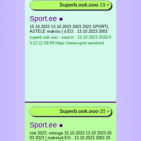
Superb.ook.ooo
-19 >
Sport.ee ●
15.10.2023 13.10.2023 2003 2023 SPORTL
ASTELE makstu | d EO.. 13.10.2023 2003
superb.ook.ooo - search - 13.10.2023
2026-0
5-13 11:59:59 https://www.sport.ee/et/eol
Superb.ook.ooo
-20 >
Sport.ee ●
stal 2023, seisuga 15.10.2023 13.10.2023 20
03 2023 | makstud EO.. 13.10.2023 2003 20