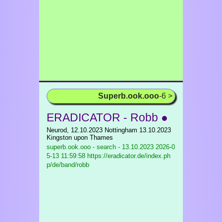
Superb.ook.ooo
-6 >
ERADICATOR - Robb ●
Neurod, 12.10.2023 Nottingham 13.10.2023
Kingston upon Thames
superb.ook.ooo - search - 13.10.2023
2026-0
5-13 11:59:58 https://eradicator.de/index.ph
p/de/band/robb