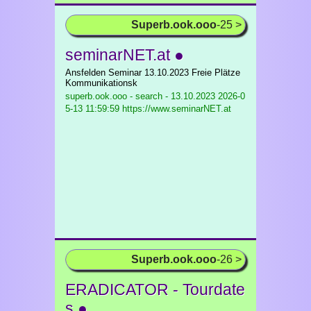
Superb.ook.ooo
-25 >
seminarNET.at ●
Ansfelden Seminar 13.10.2023 Freie Plätze
Kommunikationsk
superb.ook.ooo - search - 13.10.2023
2026-0
5-13 11:59:59 https://www.seminarNET.at
Superb.ook.ooo
-26 >
ERADICATOR - Tourdate
s ●