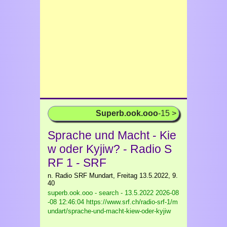
Superb.ook.ooo
-15 >
Sprache und Macht - Kie
w oder Kyjiw? - Radio S
RF 1 - SRF
n. Radio SRF Mundart, Freitag 13.5.2022, 9.
40
superb.ook.ooo - search - 13.5.2022
2026-08
-08 12:46:04 https://www.srf.ch/radio-srf-1/m
undart/sprache-und-macht-kiew-oder-kyjiw