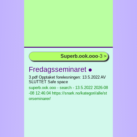
Superb.ook.ooo
-3 >
Fredagsseminaret ●
3.pdf Opptaket forelesningen: 13.5.2022 AV
SLUTTET Safe space
superb.ook.ooo - search - 13.5.2022
2026-08
-08 12:46:04 https://snark.no/kategori/alle/st
orseminarer/