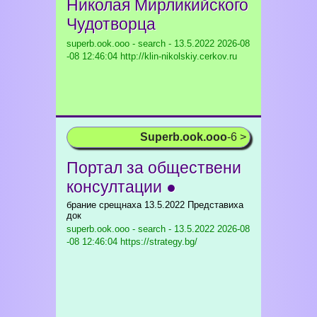
Николая Мирликийского
Чудотворца
superb.ook.ooo - search - 13.5.2022
2026-08
-08 12:46:04 http://klin-nikolskiy.cerkov.ru
Superb.ook.ooo
-6 >
Портал за обществени
консултации ●
брание срещнаха 13.5.2022 Представиха
док
superb.ook.ooo - search - 13.5.2022
2026-08
-08 12:46:04 https://strategy.bg/