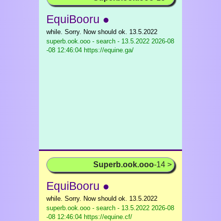
EquiBooru ●
while. Sorry. Now should ok. 13.5.2022
superb.ook.ooo - search - 13.5.2022
2026-08
-08 12:46:04 https://equine.ga/
Superb.ook.ooo
-14 >
EquiBooru ●
while. Sorry. Now should ok. 13.5.2022
superb.ook.ooo - search - 13.5.2022
2026-08
-08 12:46:04 https://equine.cf/