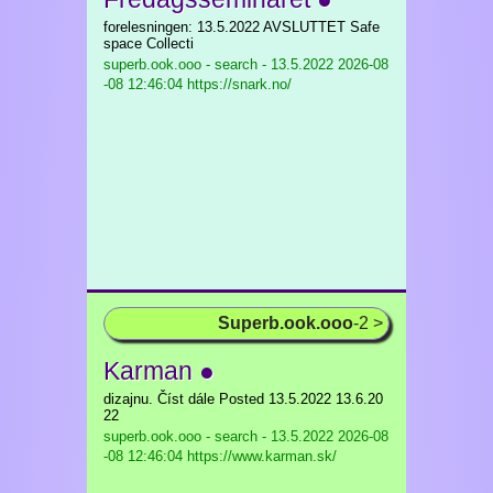
forelesningen: 13.5.2022 AVSLUTTET Safe
space Collecti
superb.ook.ooo - search - 13.5.2022
2026-08
-08 12:46:04 https://snark.no/
Superb.ook.ooo
-2 >
Karman ●
dizajnu. Číst dále Posted 13.5.2022 13.6.20
22
superb.ook.ooo - search - 13.5.2022
2026-08
-08 12:46:04 https://www.karman.sk/