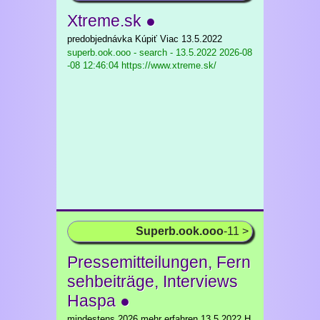
Xtreme.sk ●
predobjednávka Kúpiť Viac 13.5.2022
superb.ook.ooo - search - 13.5.2022
2026-08
-08 12:46:04 https://www.xtreme.sk/
Superb.ook.ooo
-11 >
Pressemitteilungen, Fern
sehbeiträge, Interviews
Haspa ●
mindestens 2026 mehr erfahren 13.5.2022 H