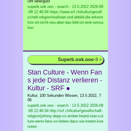
Uhr lane/gust
superb.ook.ooo - search - 13.5.2022
2026-08
-08 12:46:04 https://www.srf.ch/kultur/gesell
schaft-religion/realitaet-und-abbild-die-erkenn
tnis-ist-nicht-neu-aber-das-bild-ist-eine-sensa
tion
Superb.ook.ooo
-9 >
Stan Culture - Wenn Fan
s jede Distanz verlieren -
Kultur - SRF ●
Kultur, 100 Sekunden Wissen, 13.5.2022, 7:
06
superb.ook.ooo - search - 13.5.2022
2026-08
-08 12:46:04 http://srf.ch/kultur/gesellschaft-
religion/johnny-depp-vs-amber-heard-stan-cul
ture-wenn-fans-so-lieben-dass-sie-toeten-koe
nnten