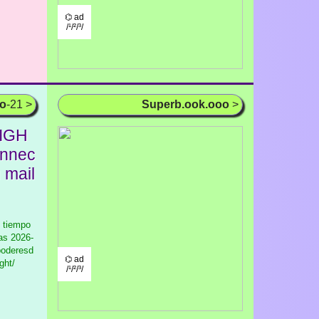
⌬ ad
/¹/²/³/
oo
-21 >
Superb.ook.ooo
>
IGH
onnec
 mail
l tiempo
as
2026-
poderesd
⌬ ad
ght/
/¹/²/³/