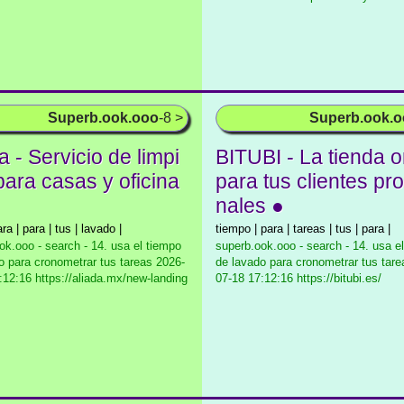
Superb.ook.ooo
-8 >
Superb.ook.
a - Servicio de limpi
BITUBI - La tienda o
para casas y oficina
para tus clientes pro
nales ●
ra | para | tus | lavado |
tiempo | para | tareas | tus | para |
ok.ooo - search - 14. usa el tiempo
superb.ook.ooo - search - 14. usa e
o para cronometrar tus tareas
2026-
de lavado para cronometrar tus tare
:12:16 https://aliada.mx/new-landing
07-18 17:12:16 https://bitubi.es/