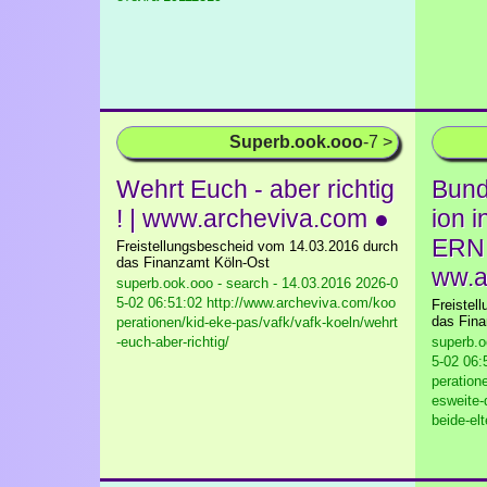
Superb.ook.ooo
-7 >
Wehrt Euch - aber richtig
Bund
! | www.archeviva.com ●
ion 
ERN 
Freistellungsbescheid vom 14.03.2016 durch
das Finanzamt Köln-Ost
ww.a
superb.ook.ooo - search - 14.03.2016
2026-0
5-02 06:51:02 http://www.archeviva.com/koo
Freistel
das Fin
perationen/kid-eke-pas/vafk/vafk-koeln/wehrt
-euch-aber-richtig/
superb.o
5-02 06:
peration
esweite-
beide-elt