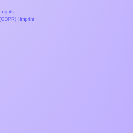
 rights.
 (GDPR)
|
Imprint