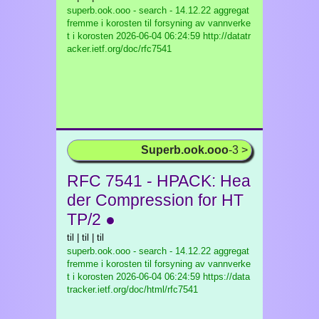
superb.ook.ooo - search - 14.12.22 aggregat
fremme i korosten til forsyning av vannverke
t i korosten
2026-06-04 06:24:59 http://datatr
acker.ietf.org/doc/rfc7541
Superb.ook.ooo
-3 >
RFC 7541 - HPACK: Hea
der Compression for HT
TP/2 ●
til | til | til
superb.ook.ooo - search - 14.12.22 aggregat
fremme i korosten til forsyning av vannverke
t i korosten
2026-06-04 06:24:59 https://data
tracker.ietf.org/doc/html/rfc7541