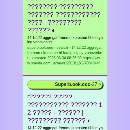
???????? ?????????
??????? ????????????
???? | ?????????
?????? ◐
14.12.22 aggregat fremme korosten til forsyn
ing vannverket
superb.ook.ooo - search - 14.12.22 aggregat
fremme i korosten til forsyning av vannverke
t i korosten
2026-06-04 06:25:00 https://ww
w.pravda.com.ua/news/2013/12/2/7004344/
Superb.ook.ooo
-27 >
ʳ?????? ?????
??????????? ??????? 1
2 ????? - ?????? |
????????? ?????? ◐
14.12.22 aggregat fremme korosten til forsyn