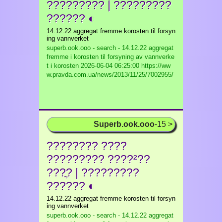
????????? | ?????????
?????? ◐
14.12.22 aggregat fremme korosten til forsyn
ing vannverket
superb.ook.ooo - search - 14.12.22 aggregat
fremme i korosten til forsyning av vannverke
t i korosten
2026-06-04 06:25:00 https://ww
w.pravda.com.ua/news/2013/11/25/7002955/
Superb.ook.ooo
-15 >
???????? ????
????????? ????²??
????ֲ | ?????????
?????? ◐
14.12.22 aggregat fremme korosten til forsyn
ing vannverket
superb.ook.ooo - search - 14.12.22 aggregat