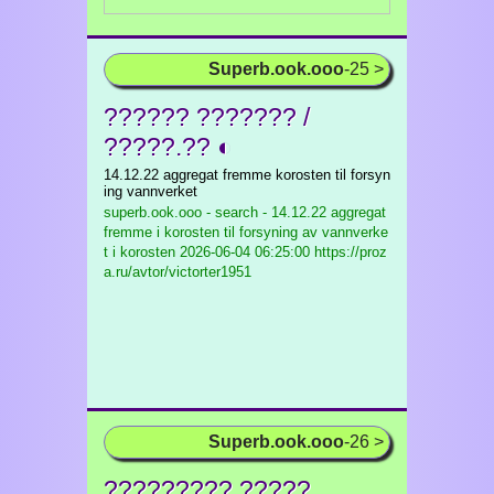
Superb.ook.ooo
-25 >
?????? ??????? /
?????.?? ◐
14.12.22 aggregat fremme korosten til forsyn
ing vannverket
superb.ook.ooo - search - 14.12.22 aggregat
fremme i korosten til forsyning av vannverke
t i korosten
2026-06-04 06:25:00 https://proz
a.ru/avtor/victorter1951
Superb.ook.ooo
-26 >
????????? ?????