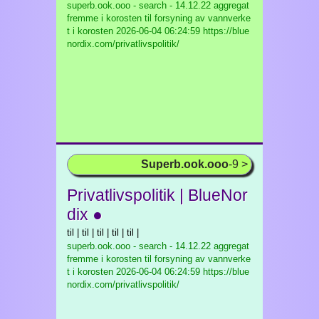
superb.ook.ooo - search - 14.12.22 aggregat
fremme i korosten til forsyning av vannverke
t i korosten
2026-06-04 06:24:59 https://blue
nordix.com/privatlivspolitik/
Superb.ook.ooo
-9 >
Privatlivspolitik | BlueNor
dix ●
til | til | til | til | til |
superb.ook.ooo - search - 14.12.22 aggregat
fremme i korosten til forsyning av vannverke
t i korosten
2026-06-04 06:24:59 https://blue
nordix.com/privatlivspolitik/