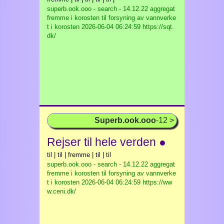
superb.ook.ooo - search - 14.12.22 aggregat
fremme i korosten til forsyning av vannverke
t i korosten
2026-06-04 06:24:59 https://sqt.
dk/
Superb.ook.ooo
-12 >
Rejser til hele verden ●
til | til | fremme | til | til
superb.ook.ooo - search - 14.12.22 aggregat
fremme i korosten til forsyning av vannverke
t i korosten
2026-06-04 06:24:59 https://ww
w.ceni.dk/