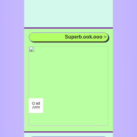
Superb.ook.ooo
>
⌬ ad
/¹/²/³/