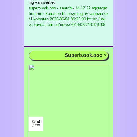
ing vannverket
superb.ook.ooo - search - 14.12.22 aggregat
fremme i korosten til forsyning av vannverke
t i korosten
2026-06-04 06:25:00 https://ww
w.pravda.com.ua/news/2014/02/7/7013130/
Superb.ook.ooo
>
⌬ ad
/¹/²/³/