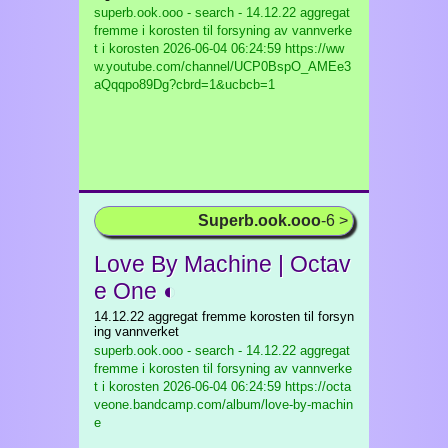
superb.ook.ooo - search - 14.12.22 aggregat
fremme i korosten til forsyning av vannverke
t i korosten
2026-06-04 06:24:59 https://ww
w.youtube.com/channel/UCP0BspO_AMEe3
aQqqpo89Dg?cbrd=1&ucbcb=1
Superb.ook.ooo
-6 >
Love By Machine | Octav
e One ◐
14.12.22 aggregat fremme korosten til forsyn
ing vannverket
superb.ook.ooo - search - 14.12.22 aggregat
fremme i korosten til forsyning av vannverke
t i korosten
2026-06-04 06:24:59 https://octa
veone.bandcamp.com/album/love-by-machin
e