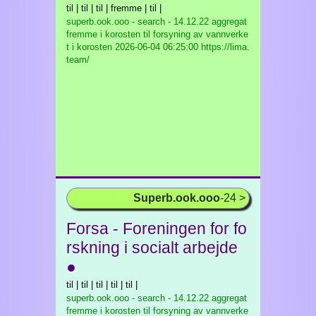
til | til | til | fremme | til |
superb.ook.ooo - search - 14.12.22 aggregat
fremme i korosten til forsyning av vannverke
t i korosten
2026-06-04 06:25:00 https://lima.
team/
Superb.ook.ooo
-24 >
Forsa - Foreningen for fo
rskning i socialt arbejde
●
til | til | til | til | til |
superb.ook.ooo - search - 14.12.22 aggregat
fremme i korosten til forsyning av vannverke