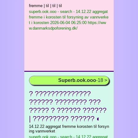
fremme | til | til | til
superb.ook.ooo - search - 14.12.22 aggregat
fremme i korosten til forsyning av vannverke
t i korosten
2026-06-04 06:25:00 https://ww
w.danmarksdpoforening.dk/
Superb.ook.ooo
-18 >
? ??????????????
?????? ???????? ???
????? ? ?????? ??????
| ????????? ?????? ◐
14.12.22 aggregat fremme korosten til forsyn
ing vannverket
superb.ook.ooo - search - 14.12.22 aggregat