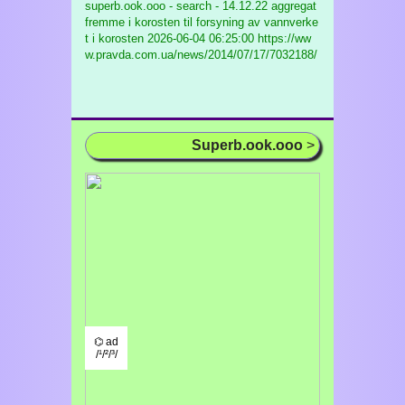
superb.ook.ooo - search - 14.12.22 aggregat
fremme i korosten til forsyning av vannverke
t i korosten
2026-06-04 06:25:00 https://ww
w.pravda.com.ua/news/2014/07/17/7032188/
Superb.ook.ooo
>
⌬ ad
/¹/²/³/