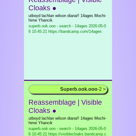
Cloaks ●
utboyd lachlan wilson diana!! 14ages Mochi-
hime Yhancik
superb.ook.ooo - search - 14ages
2026-05-0
6 10:45:21 https://bandcamp.com/14ages
Superb.ook.ooo
-2 >
Reassemblage | Visible
Cloaks ●
utboyd lachlan wilson diana!! 14ages Mochi-
hime Yhancik
superb.ook.ooo - search - 14ages
2026-05-0
6 10:45:21 https://visiblecloaks.bandcamp.c