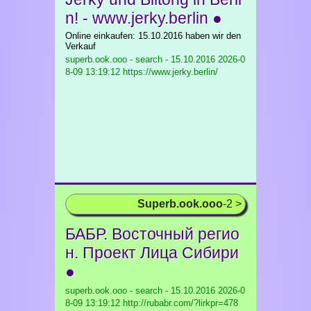
n! - www.jerky.berlin ●
Online einkaufen: 15.10.2016 haben wir den
Verkauf
superb.ook.ooo - search - 15.10.2016
2026-0
8-09 13:19:12 https://www.jerky.berlin/
Superb.ook.ooo
-2 >
БАБР. Восточный регио
н. Проект Лица Сибири
●
superb.ook.ooo - search - 15.10.2016
2026-0
8-09 13:19:12 http://rubabr.com/?lirkpr=478