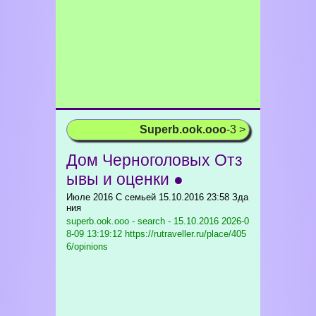
Superb.ook.ooo
-3 >
Дом Черноголовых Отз
ывы и оценки ●
Июле 2016 С семьей 15.10.2016 23:58 Зда
ния
superb.ook.ooo - search - 15.10.2016
2026-0
8-09 13:19:12 https://rutraveller.ru/place/405
6/opinions