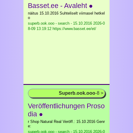
Basset.ee - Avaleht ●
näitus 15.10.2016 Suhteliselt viimasel hetkel
o
superb.ook.ooo - search - 15.10.2016
2026-0
8-09 13:19:12 https://www.basset.ee/et/
Superb.ook.ooo
-8 >
Veröffentlichungen Proso
dia ●
r Shop Natural Real Veröff.: 15.10.2016 Genr
e:
superb.ook.ooo - search - 15.10.2016
2026-0