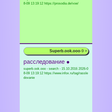
8-09 13:19:12 https://prosodia.de/voe/
Superb.ook.ooo
-9 >
расследование ●
superb.ook.ooo - search - 15.10.2016
2026-0
8-09 13:19:12 https://www.infox.ru/tag/rassle
dovanie