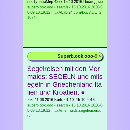
несТуризмМир 4377 15.10.2016 Последние
superb.ook.ooo - search - 15.10.2016
2026-0
8-09 13:19:12 http://babr24.com/bur/?IDE=2
10748
Superb.ook.ooo
-6 >
Segelreisen mit den Mer
maids: SEGELN und mits
egeln in Griechenland Ita
lien und Kroatien. ●
.05. 11.06.2016 Korfu 01.10. 15.10.2016
superb.ook.ooo - search - 15.10.2016
2026-0
8-09 13:19:12 http://mermaids.segelreisen.d
e/