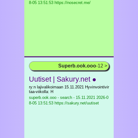
8-05 13:51:53 https://nosecret.me/
Superb.ook.ooo
-12 >
Uutiset | Sakury.net ●
ry:n lajivalikoimaan 15.11.2021 Hyvinvointivir
taa-viikolla: H
superb.ook.ooo - search - 15.11.2021
2026-0
8-05 13:51:53 https://sakury.net/uutiset