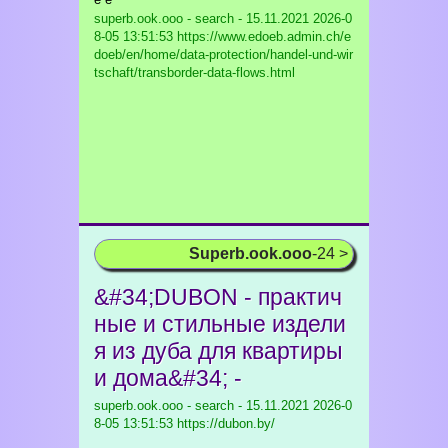
superb.ook.ooo - search - 15.11.2021
2026-0
8-05 13:51:53 https://www.edoeb.admin.ch/e
doeb/en/home/data-protection/handel-und-wir
tschaft/transborder-data-flows.html
Superb.ook.ooo
-24 >
&#34;DUBON - практич
ные и стильные издели
я из дуба для квартиры
и дома&#34; -
superb.ook.ooo - search - 15.11.2021
2026-0
8-05 13:51:53 https://dubon.by/