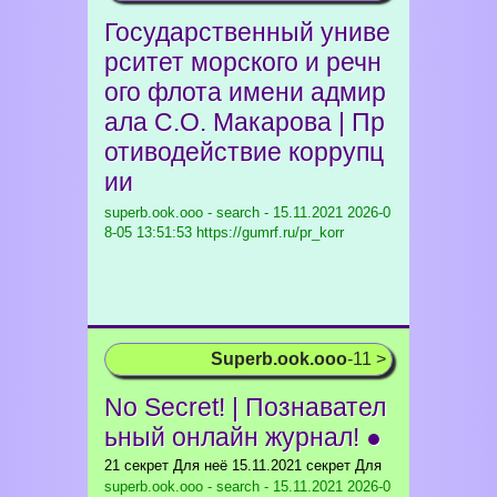
Государственный униве
рситет морского и речн
ого флота имени адмир
ала С.О. Макарова | Пр
отиводействие коррупц
ии
superb.ook.ooo - search - 15.11.2021
2026-0
8-05 13:51:53 https://gumrf.ru/pr_korr
Superb.ook.ooo
-11 >
No Secret! | Познавател
ьный онлайн журнал! ●
21 секрет Для неё 15.11.2021 секрет Для
superb.ook.ooo - search - 15.11.2021
2026-0