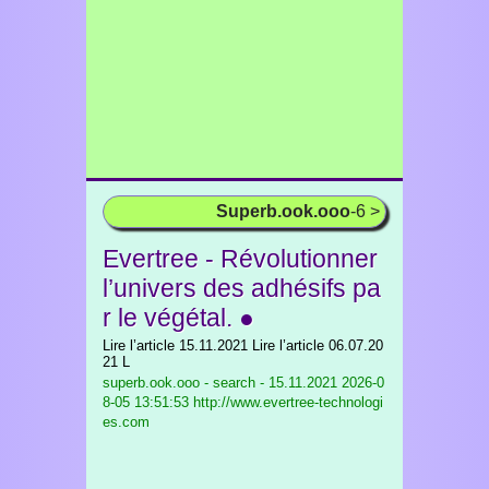
Superb.ook.ooo
-6 >
Evertree - Révolutionner
l’univers des adhésifs pa
r le végétal. ●
Lire l’article 15.11.2021 Lire l’article 06.07.20
21 L
superb.ook.ooo - search - 15.11.2021
2026-0
8-05 13:51:53 http://www.evertree-technologi
es.com