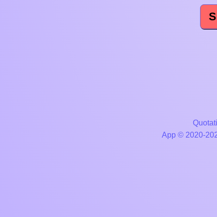
S
Quotati
App © 2020-2026