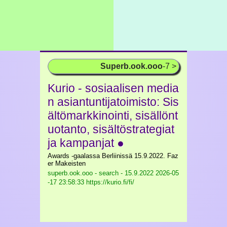
Superb.ook.ooo
-7 >
Kurio - sosiaalisen media
n asiantuntijatoimisto: Sis
ältömarkkinointi, sisällönt
uotanto, sisältöstrategiat
ja kampanjat ●
Awards -gaalassa Berliinissä 15.9.2022. Faz
er Makeisten
superb.ook.ooo - search - 15.9.2022
2026-05
-17 23:58:33 https://kurio.fi/fi/