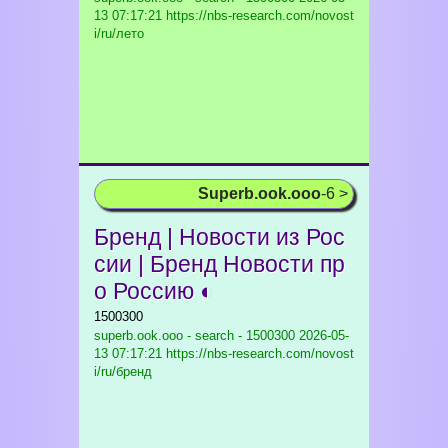
13 07:17:21 https://nbs-research.com/novost
i/ru/лето
Superb.ook.ooo
-6 >
Бренд | Новости из Рос
сии | Бренд Новости пр
о Россию ◐
1500300
superb.ook.ooo - search - 1500300
2026-05-
13 07:17:21 https://nbs-research.com/novost
i/ru/бренд