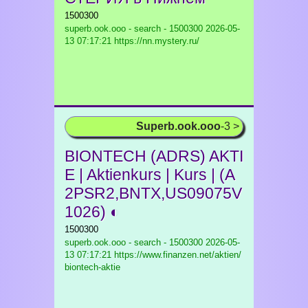
1500300
superb.ook.ooo - search - 1500300
2026-05-
13 07:17:21 https://nn.mystery.ru/
Superb.ook.ooo
-3 >
BIONTECH (ADRS) AKTI
E | Aktienkurs | Kurs | (A
2PSR2,BNTX,US09075V
1026) ◐
1500300
superb.ook.ooo - search - 1500300
2026-05-
13 07:17:21 https://www.finanzen.net/aktien/
biontech-aktie