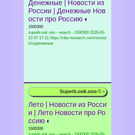
Денежные | Новости из
России | Денежные Нов
ости про Россию ◐
1500300
superb.ook.ooo - search - 1500300
2026-05-
13 07:17:21 https://nbs-research.com/novost
i/ru/денежные
Superb.ook.ooo
-5 >
Лето | Новости из Росси
и | Лето Новости про Ро
ссию ◐
1500300
superb.ook.ooo - search - 1500300
2026-05-